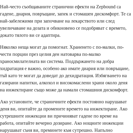
Най-често съобщаваните странични ефекти на Zepbound са
гадене, диария, повръщане, запек и стомашен дискомфорт. Те са
най-забележими при започване на лекарството или след
увеличаване на дозата и обикновено се подобряват с времето,
докато тялото ви се адаптира.
Няколко неща могат да помогнат. Храненето с по-малки, по-
чести порции през целия ден натоварва по-малко
храносмилателната ви система. Поддържането на добра
хидратация е важно, особено ако имате диария или повръщане,
тъй като те могат да доведат до дехидратация. Избягването на
газирани напитки, алкохол и високомаслени храни около деня
на инжектиране също може да намали стомашния дискомфорт.
Ако установите, че страничните ефекти постоянно нарушават
деня ви, опитайте да промените времето на инжектиране. Ако
сутрешните инжекции ви причиняват гадене по време на
работа, опитайте вечерно дозиране. Ако нощните инжекции
нарушават съня ви, преминете към сутрешно. Напълно