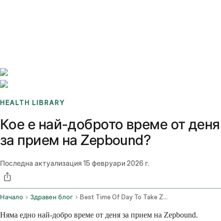
Benchmarks
Stories
FAQ
Sign up / Log in
HEALTH LIBRARY
Кое е най-доброто време от деня
за прием на Zepbound?
Последна актуализация
15 февруари 2026 г.
Начало
Здравен блог
Best Time Of Day To Take Zepbound
Няма едно най-добро време от деня за прием на Zepbound.