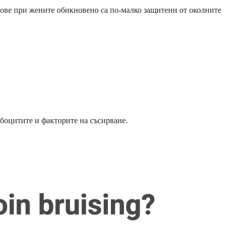
дове при жените обикновено са по-малко защитени от околните
мбоцитите и факторите на съсирване.