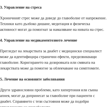
3.
Управление на стреса
Хроничният стрес може да доведе до главоболие от напрежение.
Техники като дълбоко дишане, медитация и физическа
активност могат да помогнат за намаляване на нивата на стрес.
4.
Управление на медикаментозното лечение
Прегледът на лекарствата за диабет с медицински специалист
може да идентифицира странични ефекти, предизвикващи
главоболие. Коригирането на дозировката или смяната на
лекарствата може да помогне за облекчаване на симптомите.
5.
Лечение на основните заболявания
Други здравословни проблеми, като хипертония или сънна
апнея, могат да допринесат за главоболие при пациенти с
диабет. Справянето с тези състояния може да подобри