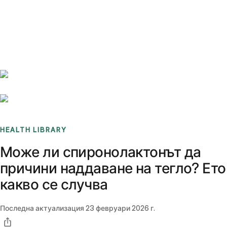
Benchmarks
Stories
FAQ
Sign up / Log in
HEALTH LIBRARY
Може ли спиронолактонът да
причини наддаване на тегло? Ето
какво се случва
Последна актуализация
23 февруари 2026 г.