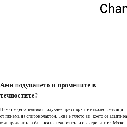
Ами подуването и промените в
течностите?
Някои хора забелязват подуване през първите няколко седмици
от приема на спиронолактон. Това е тялото ви, което се адаптира
към промените в баланса на течностите и електролитите. Може