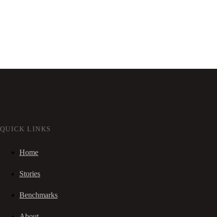
QUICK LINKS
Home
Stories
Benchmarks
About