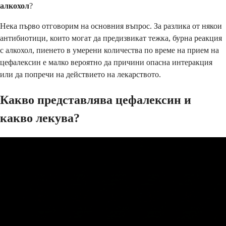
алкохол
?
Нека първо отговорим на основния въпрос. За разлика от някои
антибиотици, които могат да предизвикат тежка, бурна реакция
с алкохол, пиенето в умерени количества по време на прием на
цефалексин е малко вероятно да причини опасна интеракция
или да попречи на действието на лекарството.
Какво представлява цефалексин и
какво лекува?