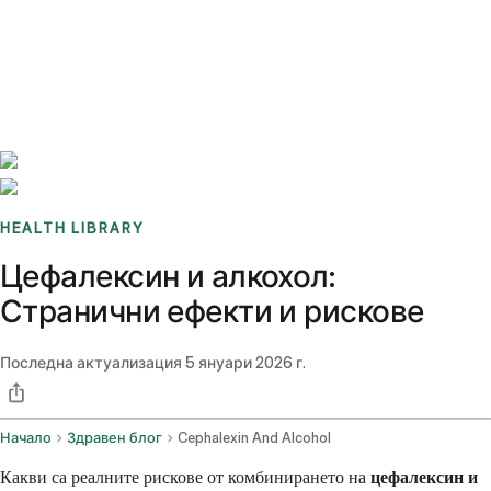
Benchmarks
Stories
FAQ
Sign up / Log in
HEALTH LIBRARY
Цефалексин и алкохол:
Странични ефекти и рискове
Последна актуализация
5 януари 2026 г.
Начало
Здравен блог
Cephalexin And Alcohol
Какви са реалните рискове от комбинирането на
цефалексин и