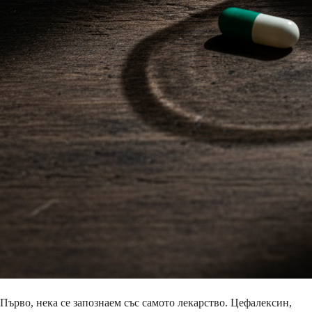
Първо, нека се запознаем със самото лекарство. Цефалексин,