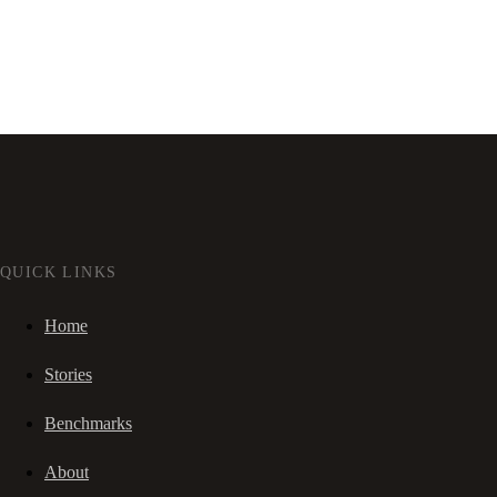
QUICK LINKS
Home
Stories
Benchmarks
About