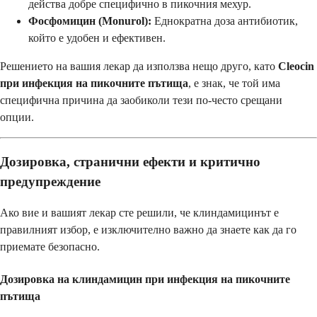
действа добре специфично в пикочния мехур.
Фосфомицин (Monurol):
Еднократна доза антибиотик,
който е удобен и ефективен.
Решението на вашия лекар да използва нещо друго, като
Cleocin
при инфекция на пикочните пътища
, е знак, че той има
специфична причина да заобиколи тези по-често срещани
опции.
Дозировка, странични ефекти и критично
предупреждение
Ако вие и вашият лекар сте решили, че клиндамицинът е
правилният избор, е изключително важно да знаете как да го
приемате безопасно.
Дозировка на клиндамицин при инфекция на пикочните
пътища