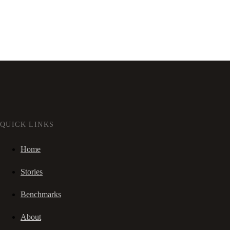
QUICK LINKS
Home
Stories
Benchmarks
About