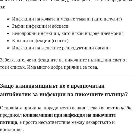
за:
Инфекции на кожата и меките тъкани (като целулит)
Зъбни инфекции и абсцеси
Белодробни инфекции, като някои видове пневмония
Кръвни инфекции (сепсис)
Инфекции на женските репродуктивни органи
Забелязвате, че инфекциите на пикочните пътища липсват от
този списък. Има много добра причина за това.
Защо клиндамицинът не е предпочитан
антибиотик за инфекции на пикочните пътища?
Основната причина, поради която вашият лекар вероятно
не би
предписал
клиндамицин при инфекция на пикочните
пътища
, е просто несъответствие между лекарството и
виновника.