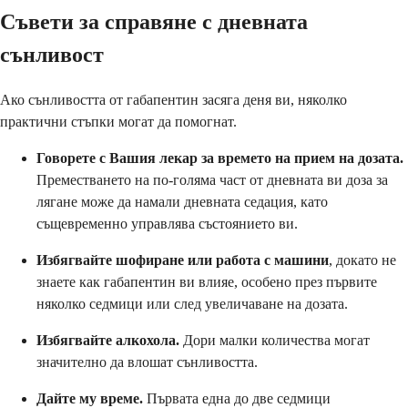
Съвети за справяне с дневната
сънливост
Ако сънливостта от габапентин засяга деня ви, няколко
практични стъпки могат да помогнат.
Говорете с Вашия лекар за времето на прием на дозата.
Преместването на по-голяма част от дневната ви доза за
лягане може да намали дневната седация, като
същевременно управлява състоянието ви.
Избягвайте шофиране или работа с машини
, докато не
знаете как габапентин ви влияе, особено през първите
няколко седмици или след увеличаване на дозата.
Избягвайте алкохола.
Дори малки количества могат
значително да влошат сънливостта.
Дайте му време.
Първата една до две седмици