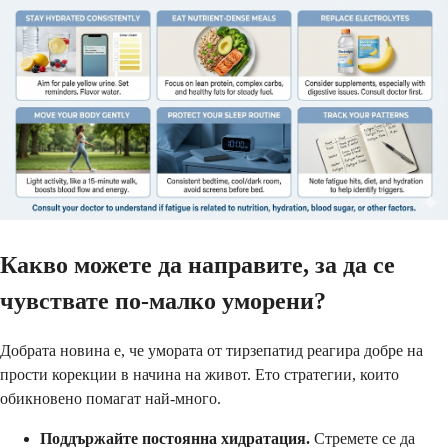
Какво можете да направите, за да се
чувствате по-малко уморени?
Добрата новина е, че умората от тирзепатид реагира добре на
прости корекции в начина на живот. Ето стратегии, които
обикновено помагат най-много.
Поддържайте постоянна хидратация.
Стремете се да