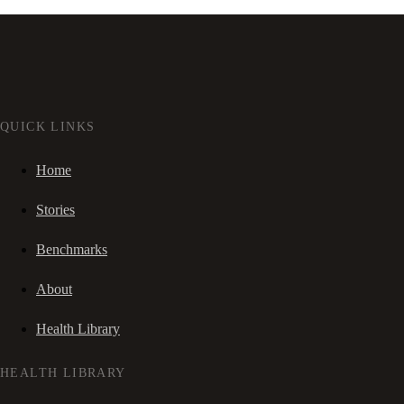
QUICK LINKS
Home
Stories
Benchmarks
About
Health Library
HEALTH LIBRARY