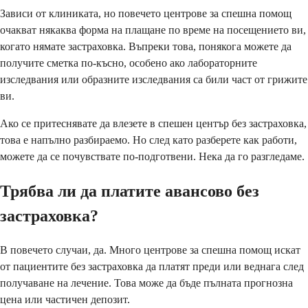
Зависи от клиниката, но повечето центрове за спешна помощ
очакват някаква форма на плащане по време на посещението ви,
когато нямате застраховка. Въпреки това, понякога можете да
получите сметка по-късно, особено ако лабораторните
изследвания или образните изследвания са били част от грижите
ви.
Ако се притеснявате да влезете в спешен център без застраховка,
това е напълно разбираемо. Но след като разберете как работи,
можете да се почувствате по-подготвени. Нека да го разгледаме.
Трябва ли да платите авансово без
застраховка?
В повечето случаи, да. Много центрове за спешна помощ искат
от пациентите без застраховка да платят преди или веднага след
получаване на лечение. Това може да бъде пълната прогнозна
цена или частичен депозит.