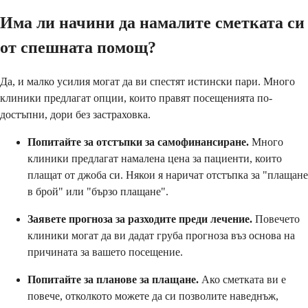
Има ли начини да намалите сметката си
от спешната помощ?
Да, и малко усилия могат да ви спестят истински пари. Много
клиники предлагат опции, които правят посещенията по-
достъпни, дори без застраховка.
Попитайте за отстъпки за самофинансиране.
Много
клиники предлагат намалена цена за пациенти, които
плащат от джоба си. Някои я наричат ​​отстъпка за "плащане
в брой" или "бързо плащане".
Заявете прогноза за разходите преди лечение.
Повечето
клиники могат да ви дадат груба прогноза въз основа на
причината за вашето посещение.
Попитайте за планове за плащане.
Ако сметката ви е
повече, отколкото можете да си позволите наведнъж,