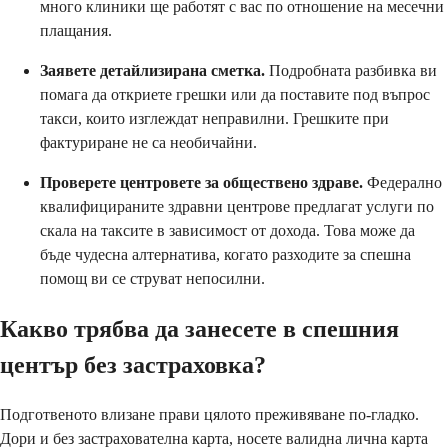
много клиники ще работят с вас по отношение на месечни
плащания.
Заявете детайлизирана сметка.
Подробната разбивка ви
помага да откриете грешки или да поставите под въпрос
такси, които изглеждат неправилни. Грешките при
фактуриране не са необичайни.
Проверете центровете за обществено здраве.
Федерално
квалифицираните здравни центрове предлагат услуги по
скала на таксите в зависимост от дохода. Това може да
бъде чудесна алтернатива, когато разходите за спешна
помощ ви се струват непосилни.
Какво трябва да занесете в спешния
център без застраховка?
Подготвеното влизане прави цялото преживяване по-гладко.
Дори и без застрахователна карта, носете валидна лична карта