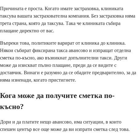
Причината е проста. Когато имате застраховка, клиниката
таксува вашата застрахователна компания. Без застраховка няма
трета страна, която да таксува. Така че клиниката събира
плащане директно от вас.
Въпреки това, политиките варират от клиника до клиника.
Някои събират фиксирана такса авансово и изпращат отделна
сметка по-късно, ако възникнат допълнителни такси. Други
може да изискват пълно плащане, преди да се видите с
доставчик. Винаги е разумно да се обадите предварително, за да
няма изненади, когато пристигнете.
Кога може да получите сметка по-
късно?
Дори и да платите нещо авансово, има ситуации, в които
спешен център все още може да ви изпрати сметка след това.