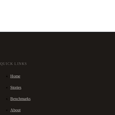
QUICK LINKS
Home
Stories
Benchmarks
About