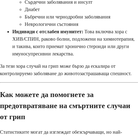
Сърдечни заболявания и инсулт
Диабет
Бъбречни или чернодробни заболявания
Неврологични състояния
Индивиди с отслабен имунитет:
Това включва хора с
ХИВ/СПИН, раково болни, подложени на химиотерапия,
и такива, които приемат хронично стероиди или други
имуносупресивни лекарства.
За тези хора случай на грип може бързо да ескалира от
контролируемо заболяване до животозастрашаваща спешност.
Как можете да помогнете за
предотвратяване на смъртните случаи
от грип
Статистиките могат да изглеждат обезсърчаващи, но най-