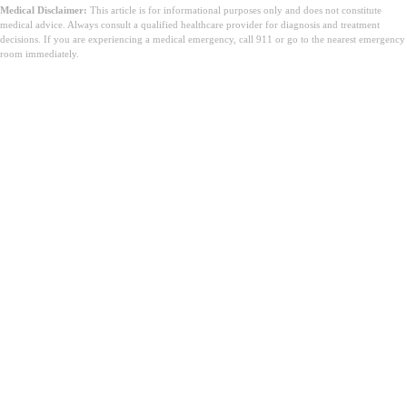
Medical Disclaimer:
This article is for informational purposes only and does not constitute
medical advice. Always consult a qualified healthcare provider for diagnosis and treatment
decisions. If you are experiencing a medical emergency, call 911 or go to the nearest emergency
room immediately.