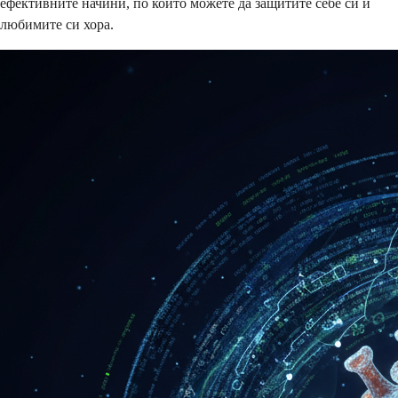
ефективните начини, по които можете да защитите себе си и
любимите си хора.