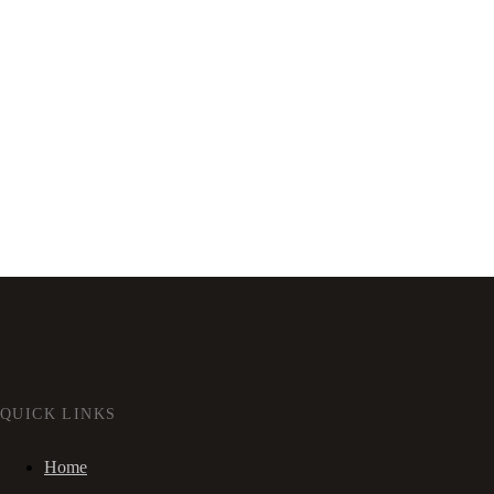
QUICK LINKS
Home