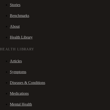
Stories
Benchmarks
About
Health Library
HEALTH LIBRARY
Articles
Symptoms
Diseases & Conditions
Medications
Mental Health