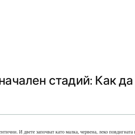
начален стадий: Как да
нтични. И двете започват като малка, червена, леко повдигната п