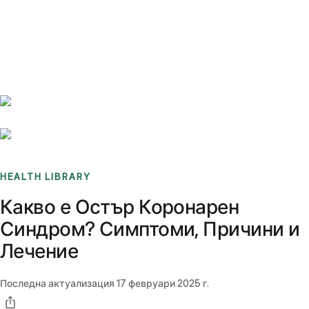
Benchmarks
Stories
FAQ
Sign up / Log in
HEALTH LIBRARY
Какво е Остър Коронарен
Синдром? Симптоми, Причини и
Лечение
Последна актуализация
17 февруари 2025 г.