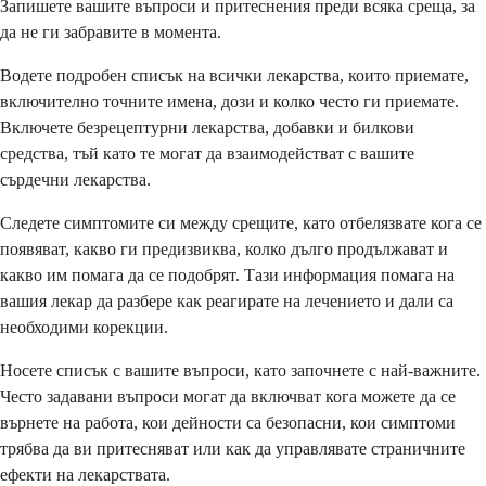
Запишете вашите въпроси и притеснения преди всяка среща, за
да не ги забравите в момента.
Водете подробен списък на всички лекарства, които приемате,
включително точните имена, дози и колко често ги приемате.
Включете безрецептурни лекарства, добавки и билкови
средства, тъй като те могат да взаимодействат с вашите
сърдечни лекарства.
Следете симптомите си между срещите, като отбелязвате кога се
появяват, какво ги предизвиква, колко дълго продължават и
какво им помага да се подобрят. Тази информация помага на
вашия лекар да разбере как реагирате на лечението и дали са
необходими корекции.
Носете списък с вашите въпроси, като започнете с най-важните.
Често задавани въпроси могат да включват кога можете да се
върнете на работа, кои дейности са безопасни, кои симптоми
трябва да ви притесняват или как да управлявате страничните
ефекти на лекарствата.