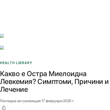
Benchmarks
Stories
FAQ
Sign up / Log in
HEALTH LIBRARY
Какво е Остра Миелоидна
Левкемия? Симптоми, Причини и
Лечение
Последна актуализация
17 февруари 2025 г.