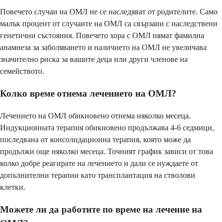
Повечето случаи на ОМЛ не се наследяват от родителите. Само
малък процент от случаите на ОМЛ са свързани с наследствени
генетични състояния. Повечето хора с ОМЛ нямат фамилна
анамнеза за заболяването и наличието на ОМЛ не увеличава
значително риска за вашите деца или други членове на
семейството.
Колко време отнема лечението на ОМЛ?
Лечението на ОМЛ обикновено отнема няколко месеца.
Индукционната терапия обикновено продължава 4-6 седмици,
последвана от консолидационна терапия, която може да
продължи още няколко месеца. Точният график зависи от това
колко добре реагирате на лечението и дали се нуждаете от
допълнителни терапии като трансплантация на стволови
клетки.
Можете ли да работите по време на лечение на