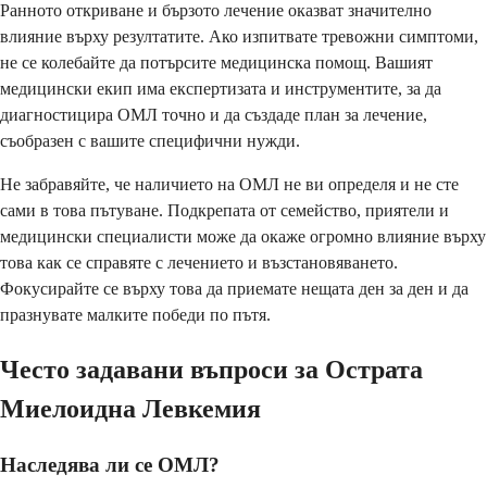
Ранното откриване и бързото лечение оказват значително
влияние върху резултатите. Ако изпитвате тревожни симптоми,
не се колебайте да потърсите медицинска помощ. Вашият
медицински екип има експертизата и инструментите, за да
диагностицира ОМЛ точно и да създаде план за лечение,
съобразен с вашите специфични нужди.
Не забравяйте, че наличието на ОМЛ не ви определя и не сте
сами в това пътуване. Подкрепата от семейство, приятели и
медицински специалисти може да окаже огромно влияние върху
това как се справяте с лечението и възстановяването.
Фокусирайте се върху това да приемате нещата ден за ден и да
празнувате малките победи по пътя.
Често задавани въпроси за Острата
Миелоидна Левкемия
Наследява ли се ОМЛ?