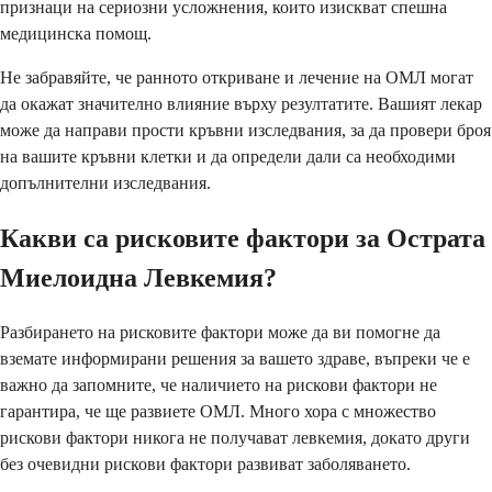
признаци на сериозни усложнения, които изискват спешна
медицинска помощ.
Не забравяйте, че ранното откриване и лечение на ОМЛ могат
да окажат значително влияние върху резултатите. Вашият лекар
може да направи прости кръвни изследвания, за да провери броя
на вашите кръвни клетки и да определи дали са необходими
допълнителни изследвания.
Какви са рисковите фактори за Острата
Миелоидна Левкемия?
Разбирането на рисковите фактори може да ви помогне да
вземате информирани решения за вашето здраве, въпреки че е
важно да запомните, че наличието на рискови фактори не
гарантира, че ще развиете ОМЛ. Много хора с множество
рискови фактори никога не получават левкемия, докато други
без очевидни рискови фактори развиват заболяването.