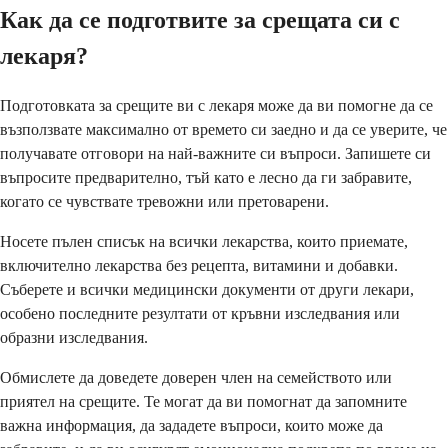
Как да се подготвите за срещата си с
лекаря?
Подготовката за срещите ви с лекаря може да ви помогне да се
възползвате максимално от времето си заедно и да се уверите, че
получавате отговори на най-важните си въпроси. Запишете си
въпросите предварително, тъй като е лесно да ги забравите,
когато се чувствате тревожни или претоварени.
Носете пълен списък на всички лекарства, които приемате,
включително лекарства без рецепта, витамини и добавки.
Съберете и всички медицински документи от други лекари,
особено последните резултати от кръвни изследвания или
образни изследвания.
Обмислете да доведете доверен член на семейството или
приятел на срещите. Те могат да ви помогнат да запомните
важна информация, да зададете въпроси, които може да