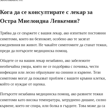
Кога да се консултирате с лекар за
Остра Миелоидна Левкемия?
Трябва да се свържете с вашия лекар, ако изпитвате постоянни
симптоми, които ви безпокоят, особено ако те засягат
ежедневния ви живот. Не чакайте симптомите да станат тежки,
преди да потърсите медицинска помощ.
Обадете се на вашия лекар незабавно, ако забележите
необичайна умора, която не се подобрява с почивка, чести
инфекции или лесно образуване на синини и кървене. Тези
симптоми могат да показват проблем с вашите кръвни клетки,
който се нуждае от оценка.
Потърсете незабавна медицинска помощ, ако развиете тежки
симптоми като висока температура, затруднено дишане, силно
кървене, което не спира, или болка в гърдите. Това може да са