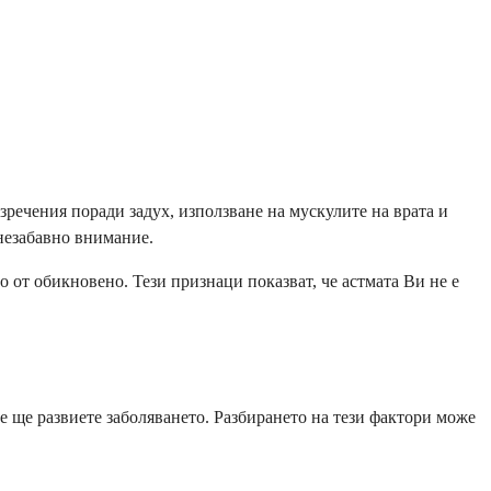
речения поради задух, използване на мускулите на врата и
незабавно внимание.
о от обикновено. Тези признаци показват, че астмата Ви не е
че ще развиете заболяването. Разбирането на тези фактори може