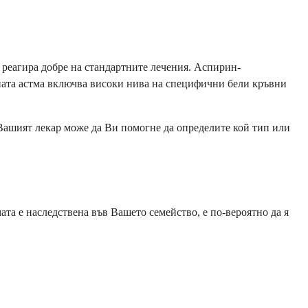
 реагира добре на стандартните лечения. Аспирин-
ната астма включва високи нива на специфични бели кръвни
Вашият лекар може да Ви помогне да определите кой тип или
ата е наследствена във Вашето семейство, е по-вероятно да я