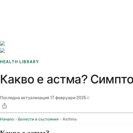
Benchmarks
Stories
FAQ
Sign up / Log in
HEALTH LIBRARY
Какво е астма? Симпто
Последна актуализация
17 февруари 2025 г.
Начало
Болести и състояния
Asthma