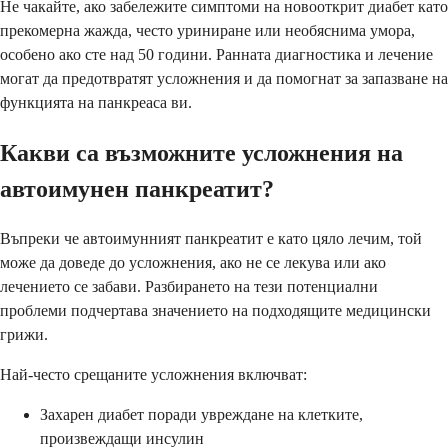
Не чакайте, ако забележите симптоми на новооткрит диабет като
прекомерна жажда, често уриниране или необяснима умора,
особено ако сте над 50 години. Ранната диагностика и лечение
могат да предотвратят усложнения и да помогнат за запазване на
функцията на панкреаса ви.
Какви са възможните усложнения на
автоимунен панкреатит?
Въпреки че автоимунният панкреатит е като цяло лечим, той
може да доведе до усложнения, ако не се лекува или ако
лечението се забави. Разбирането на тези потенциални
проблеми подчертава значението на подходящите медицински
грижи.
Най-често срещаните усложнения включват:
Захарен диабет поради увреждане на клетките,
произвеждащи инсулин