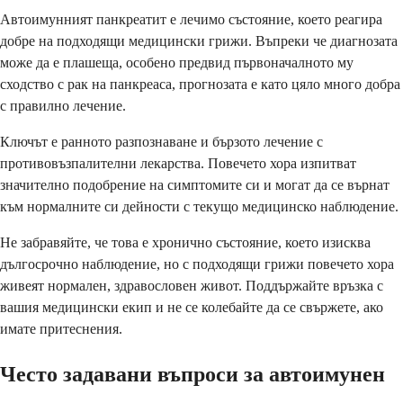
Автоимунният панкреатит е лечимо състояние, което реагира
добре на подходящи медицински грижи. Въпреки че диагнозата
може да е плашеща, особено предвид първоначалното му
сходство с рак на панкреаса, прогнозата е като цяло много добра
с правилно лечение.
Ключът е ранното разпознаване и бързото лечение с
противовъзпалителни лекарства. Повечето хора изпитват
значително подобрение на симптомите си и могат да се върнат
към нормалните си дейности с текущо медицинско наблюдение.
Не забравяйте, че това е хронично състояние, което изисква
дългосрочно наблюдение, но с подходящи грижи повечето хора
живеят нормален, здравословен живот. Поддържайте връзка с
вашия медицински екип и не се колебайте да се свържете, ако
имате притеснения.
Често задавани въпроси за автоимунен