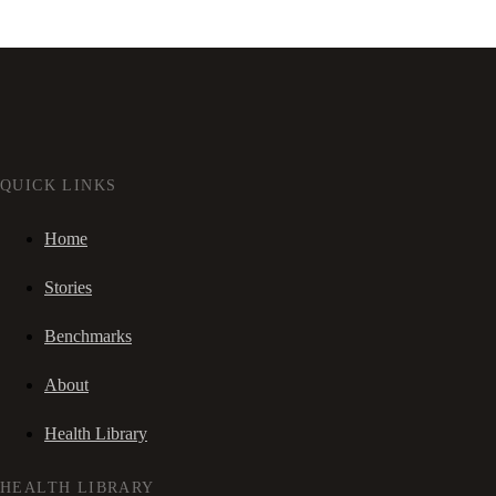
QUICK LINKS
Home
Stories
Benchmarks
About
Health Library
HEALTH LIBRARY