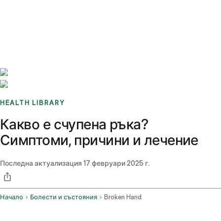
Benchmarks
Stories
FAQ
Sign up / Log in
HEALTH LIBRARY
Какво е счупена ръка?
Симптоми, причини и лечение
Последна актуализация
17 февруари 2025 г.
Начало
Болести и състояния
Broken Hand