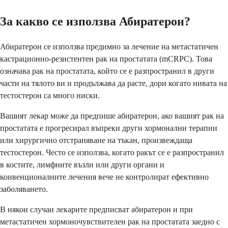
За какво се използва Абиратерон?
Абиратерон се използва предимно за лечение на метастатичен
кастрационно-резистентен рак на простатата (mCRPC). Това
означава рак на простатата, който се е разпространил в други
части на тялото ви и продължава да расте, дори когато нивата на
тестостерон са много ниски.
Вашият лекар може да предпише абиратерон, ако вашият рак на
простатата е прогресирал въпреки други хормонални терапии
или хирургично отстраняване на тъкан, произвеждаща
тестостерон. Често се използва, когато ракът се е разпространил
в костите, лимфните възли или други органи и
конвенционалните лечения вече не контролират ефективно
заболяването.
В някои случаи лекарите предписват абиратерон и при
метастатичен хормоночувствителен рак на простатата заедно с