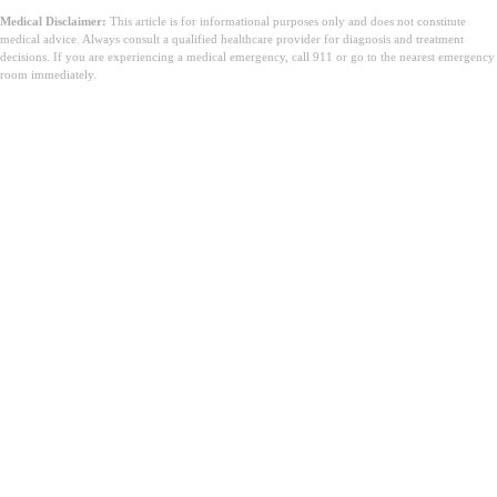
Medical Disclaimer:
This article is for informational purposes only and does not constitute
medical advice. Always consult a qualified healthcare provider for diagnosis and treatment
decisions. If you are experiencing a medical emergency, call 911 or go to the nearest emergency
room immediately.