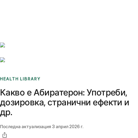
Benchmarks
Stories
FAQ
Sign up / Log in
HEALTH LIBRARY
Какво е Абиратерон: Употреби,
дозировка, странични ефекти и
др.
Последна актуализация
3 април 2026 г.