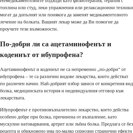
Немедикаментозните подходи като физиотерапия, терапия с
топлина или студ, леки упражнения или релаксационни техники
могат да допълнят или понякога да заменят медикаментозното
лечение на болката. Вашият лекар може да Ви помогне да
проучите тези възможности.
По-добри ли са ацетаминофенът и
кодеинът от ибупрофена?
Ацетаминофенът и кодеинът не са непременно „по-добри“ от
ибупрофена – те са различни видове лекарства, които действат
по различен начин. Най-добрият избор зависи от конкретния вид
болка, медицинската история и индивидуалния отговор към
лекарствата.
Ибупрофенът е противовъзпалително лекарство, което действа
особено добре при болка, причинена от възпаление, като
мускулни натоварвания, артрит или зъбна болка. Предлага се без
рецепта и обикновено има по-малко сериозни странични ефекти