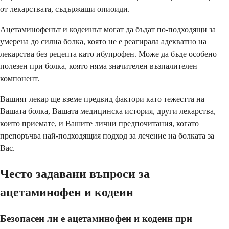
от лекарствата, съдържащи опиоиди.
Ацетаминофенът и кодеинът могат да бъдат по-подходящи за
умерена до силна болка, която не е реагирала адекватно на
лекарства без рецепта като ибупрофен. Може да бъде особено
полезен при болка, която няма значителен възпалителен
компонент.
Вашият лекар ще вземе предвид фактори като тежестта на
Вашата болка, Вашата медицинска история, други лекарства,
които приемате, и Вашите лични предпочитания, когато
препоръчва най-подходящия подход за лечение на болката за
Вас.
Често задавани въпроси за
ацетаминофен и кодеин
Безопасен ли е ацетаминофен и кодеин при