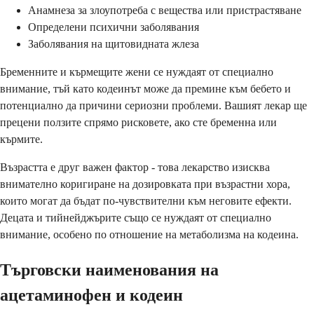
Анамнеза за злоупотреба с вещества или пристрастяване
Определени психични заболявания
Заболявания на щитовидната жлеза
Бременните и кърмещите жени се нуждаят от специално
внимание, тъй като кодеинът може да премине към бебето и
потенциално да причини сериозни проблеми. Вашият лекар ще
прецени ползите спрямо рисковете, ако сте бременна или
кърмите.
Възрастта е друг важен фактор - това лекарство изисква
внимателно коригиране на дозировката при възрастни хора,
които могат да бъдат по-чувствителни към неговите ефекти.
Децата и тийнейджърите също се нуждаят от специално
внимание, особено по отношение на метаболизма на кодеина.
Търговски наименования на
ацетаминофен и кодеин