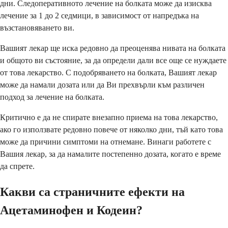
дни. Следоперативното лечение на болката може да изисква
лечение за 1 до 2 седмици, в зависимост от напредъка на
възстановяването ви.
Вашият лекар ще иска редовно да преоценява нивата на болката
и общото ви състояние, за да определи дали все още се нуждаете
от това лекарство. С подобряването на болката, Вашият лекар
може да намали дозата или да Ви прехвърли към различен
подход за лечение на болката.
Критично е да не спирате внезапно приема на това лекарство,
ако го използвате редовно повече от няколко дни, тъй като това
може да причини симптоми на отнемане. Винаги работете с
Вашия лекар, за да намалите постепенно дозата, когато е време
да спрете.
Какви са страничните ефекти на
Ацетаминофен и Кодеин?