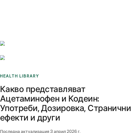
Benchmarks
Stories
FAQ
Sign up / Log in
HEALTH LIBRARY
Какво представляват
Ацетаминофен и Кодеин:
Употреби, Дозировка, Странични
ефекти и други
Последна актуализация
3 април 2026 г.