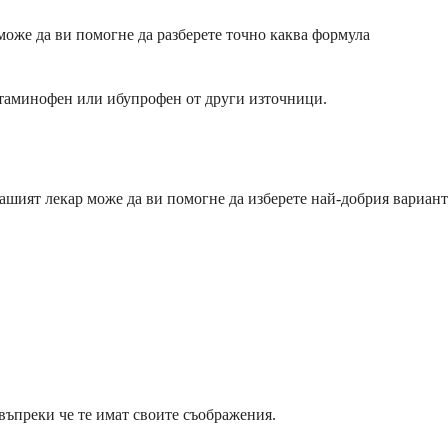
може да ви помогне да разберете точно каква формула
цетаминофен или ибупрофен от други източници.
ашият лекар може да ви помогне да изберете най-добрия вариант
въпреки че те имат своите съображения.