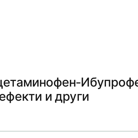
цетаминофен-Ибупрофе
ефекти и други