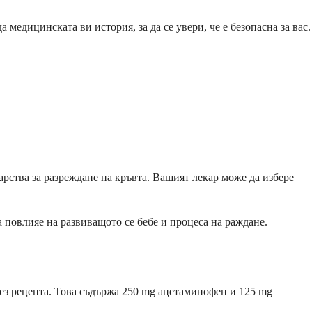
едицинската ви история, за да се увери, че е безопасна за вас.
рства за разреждане на кръвта. Вашият лекар може да избере
 повлияе на развиващото се бебе и процеса на раждане.
без рецепта. Това съдържа 250 mg ацетаминофен и 125 mg