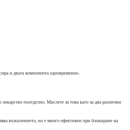
есира и двата компонента едновременно.
 лекарство поотделно. Мислете за това като за два различни
лява възпалението, но е много ефективен при блокиране на