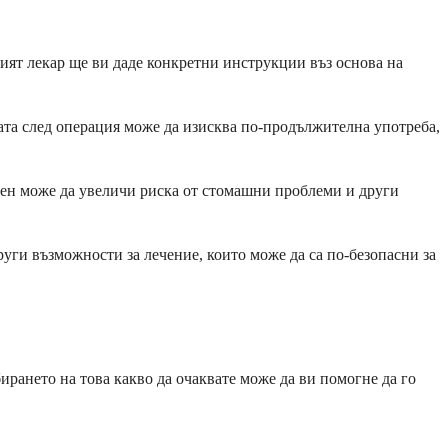
ият лекар ще ви даде конкретни инструкции въз основа на
ата след операция може да изисква по-продължителна употреба,
фен може да увеличи риска от стомашни проблеми и други
руги възможности за лечение, които може да са по-безопасни за
рането на това какво да очаквате може да ви помогне да го