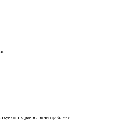
ана.
ществуващи здравословни проблеми.