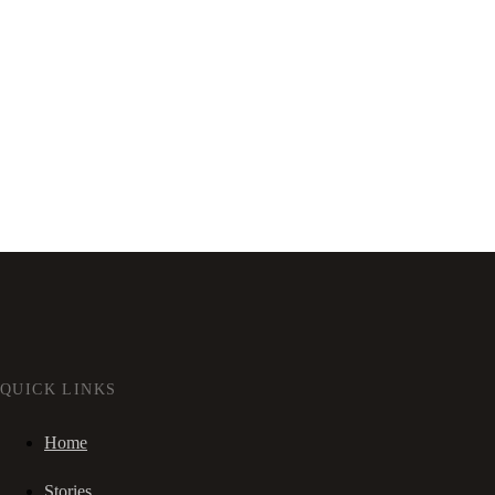
QUICK LINKS
Home
Stories