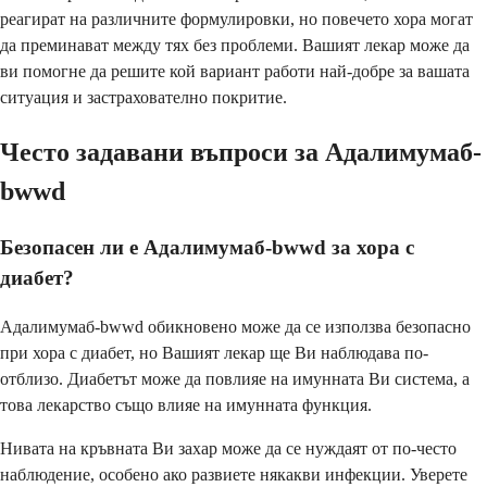
реагират на различните формулировки, но повечето хора могат
да преминават между тях без проблеми. Вашият лекар може да
ви помогне да решите кой вариант работи най-добре за вашата
ситуация и застрахователно покритие.
Често задавани въпроси за Адалимумаб-
bwwd
Безопасен ли е Адалимумаб-bwwd за хора с
диабет?
Адалимумаб-bwwd обикновено може да се използва безопасно
при хора с диабет, но Вашият лекар ще Ви наблюдава по-
отблизо. Диабетът може да повлияе на имунната Ви система, а
това лекарство също влияе на имунната функция.
Нивата на кръвната Ви захар може да се нуждаят от по-често
наблюдение, особено ако развиете някакви инфекции. Уверете