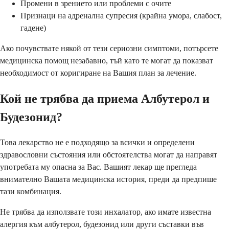
Промени в зрението или проблеми с очите
Признаци на адренална супресия (крайна умора, слабост,
гадене)
Ако почувствате някой от тези сериозни симптоми, потърсете
медицинска помощ незабавно, тъй като те могат да показват
необходимост от коригиране на Вашия план за лечение.
Кой не трябва да приема Албутерол и
Будезонид?
Това лекарство не е подходящо за всички и определени
здравословни състояния или обстоятелства могат да направят
употребата му опасна за Вас. Вашият лекар ще прегледа
внимателно Вашата медицинска история, преди да предпише
тази комбинация.
Не трябва да използвате този инхалатор, ако имате известна
алергия към албутерол, будезонид или други съставки във