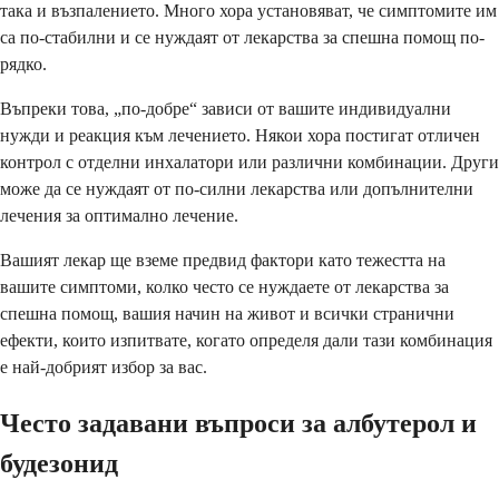
така и възпалението. Много хора установяват, че симптомите им
са по-стабилни и се нуждаят от лекарства за спешна помощ по-
рядко.
Въпреки това, „по-добре“ зависи от вашите индивидуални
нужди и реакция към лечението. Някои хора постигат отличен
контрол с отделни инхалатори или различни комбинации. Други
може да се нуждаят от по-силни лекарства или допълнителни
лечения за оптимално лечение.
Вашият лекар ще вземе предвид фактори като тежестта на
вашите симптоми, колко често се нуждаете от лекарства за
спешна помощ, вашия начин на живот и всички странични
ефекти, които изпитвате, когато определя дали тази комбинация
е най-добрият избор за вас.
Често задавани въпроси за албутерол и
будезонид