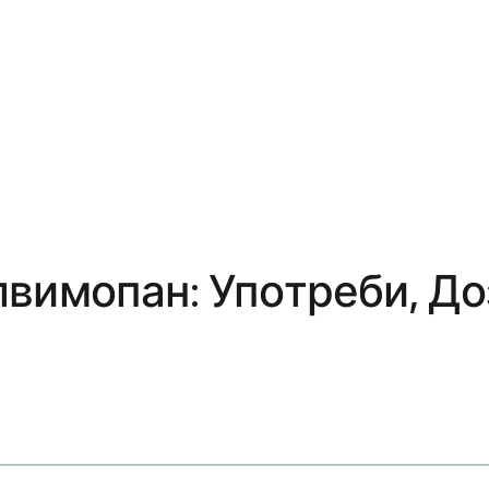
вимопан: Употреби, До