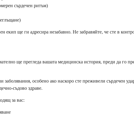
омерен сърдечен ритъм)
реглъщане)
ен екип ще ги адресира незабавно. Не забравяйте, че сте в конт
ателно ще прегледа вашата медицинска история, преди да го пре
ни заболявания, особено ако наскоро сте преживели сърдечен уд
дечно-съдово здраве.
одящ за вас:
яване