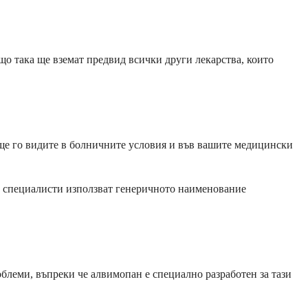
що така ще вземат предвид всички други лекарства, които
 ще го видите в болничните условия и във вашите медицински
ки специалисти използват генеричното наименование
блеми, въпреки че алвимопан е специално разработен за тази