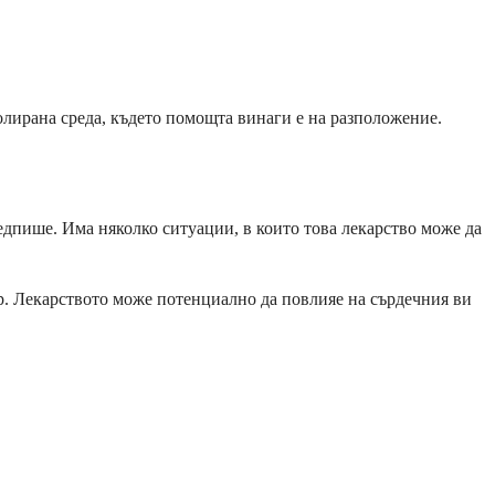
ролирана среда, където помощта винаги е на разположение.
дпише. Има няколко ситуации, в които това лекарство може да
ар. Лекарството може потенциално да повлияе на сърдечния ви