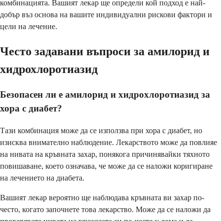
комбинацията. Вашият лекар ще определи кой подход е най-
добър въз основа на вашите индивидуални рискови фактори и
цели на лечение.
Често задавани въпроси за амилорид и
хидрохлоротиазид
Безопасен ли е амилорид и хидрохлоротиазид за
хора с диабет?
Тази комбинация може да се използва при хора с диабет, но
изисква внимателно наблюдение. Лекарството може да повлияе
на нивата на кръвната захар, понякога причинявайки тяхното
повишаване, което означава, че може да се наложи коригиране
на лечението на диабета.
Вашият лекар вероятно ще наблюдава кръвната ви захар по-
често, когато започнете това лекарство. Може да се наложи да