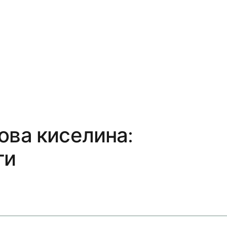
ова киселина:
ги