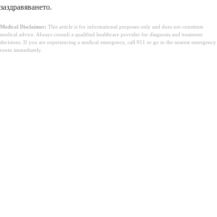
заздравяването.
Medical Disclaimer:
This article is for informational purposes only and does not constitute
medical advice. Always consult a qualified healthcare provider for diagnosis and treatment
decisions. If you are experiencing a medical emergency, call 911 or go to the nearest emergency
room immediately.