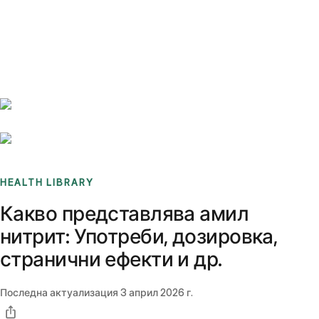
Benchmarks
Stories
FAQ
Sign up / Log in
HEALTH LIBRARY
Какво представлява амил
нитрит: Употреби, дозировка,
странични ефекти и др.
Последна актуализация
3 април 2026 г.