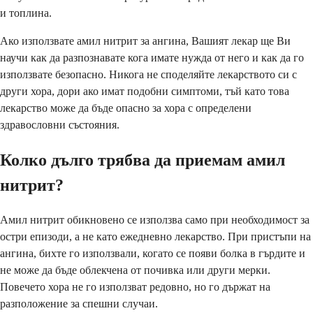
и топлина.
Ако използвате амил нитрит за ангина, Вашият лекар ще Ви
научи как да разпознавате кога имате нужда от него и как да го
използвате безопасно. Никога не споделяйте лекарството си с
други хора, дори ако имат подобни симптоми, тъй като това
лекарство може да бъде опасно за хора с определени
здравословни състояния.
Колко дълго трябва да приемам амил
нитрит?
Амил нитрит обикновено се използва само при необходимост за
остри епизоди, а не като ежедневно лекарство. При пристъпи на
ангина, бихте го използвали, когато се появи болка в гърдите и
не може да бъде облекчена от почивка или други мерки.
Повечето хора не го използват редовно, но го държат на
разположение за спешни случаи.