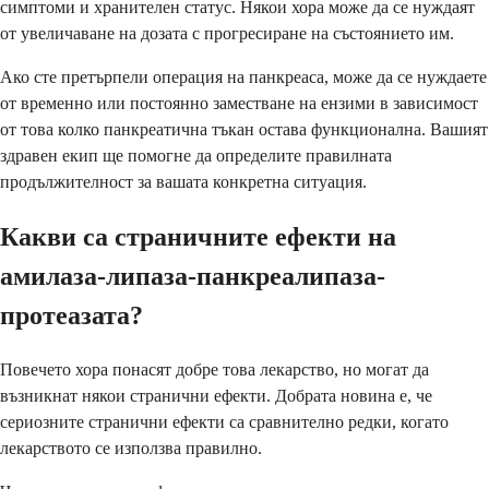
симптоми и хранителен статус. Някои хора може да се нуждаят
от увеличаване на дозата с прогресиране на състоянието им.
Ако сте претърпели операция на панкреаса, може да се нуждаете
от временно или постоянно заместване на ензими в зависимост
от това колко панкреатична тъкан остава функционална. Вашият
здравен екип ще помогне да определите правилната
продължителност за вашата конкретна ситуация.
Какви са страничните ефекти на
амилаза-липаза-панкреалипаза-
протеазата?
Повечето хора понасят добре това лекарство, но могат да
възникнат някои странични ефекти. Добрата новина е, че
сериозните странични ефекти са сравнително редки, когато
лекарството се използва правилно.