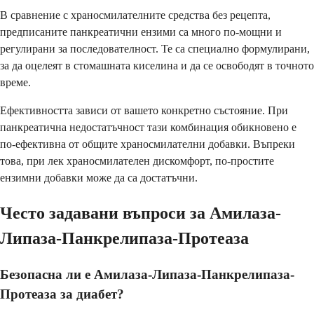
В сравнение с храносмилателните средства без рецепта,
предписаните панкреатични ензими са много по-мощни и
регулирани за последователност. Те са специално формулирани,
за да оцелеят в стомашната киселина и да се освободят в точното
време.
Ефективността зависи от вашето конкретно състояние. При
панкреатична недостатъчност тази комбинация обикновено е
по-ефективна от общите храносмилателни добавки. Въпреки
това, при лек храносмилателен дискомфорт, по-простите
ензимни добавки може да са достатъчни.
Често задавани въпроси за Амилаза-
Липаза-Панкрелипаза-Протеаза
Безопасна ли е Амилаза-Липаза-Панкрелипаза-
Протеаза за диабет?