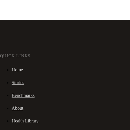
QUICK LINKS
Home
Stories
Benchmarks
About
Health Library