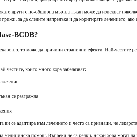
докато други с по-обширна мъртва тъкан може да изискват някол
 грижи, за да следите напредъка и да коригирате лечението, ако 
ulase-BCDB?
лекарство, то може да причини странични ефекти. Най-честите р
ай-честите, които много хора забелязват:
иложение
тъкан се разгражда
жения
 ви се адаптира към лечението и често са признаци, че лекарств
на медицинска помощ. Въпреки че са редки, някои хора могат да