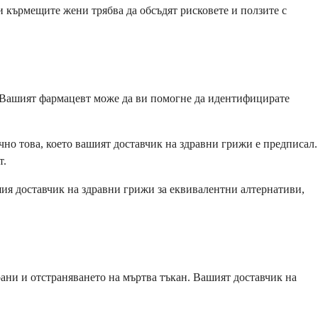
 кърмещите жени трябва да обсъдят рисковете и ползите с
. Вашият фармацевт може да ви помогне да идентифицирате
но това, което вашият доставчик на здравни грижи е предписал.
т.
ия доставчик на здравни грижи за еквивалентни алтернативи,
ани и отстраняването на мъртва тъкан. Вашият доставчик на