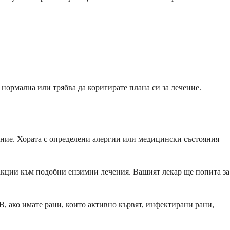
 нормална или трябва да коригирате плана си за лечение.
ение. Хората с определени алергии или медицински състояния
еакции към подобни ензимни лечения. Вашият лекар ще попита за
, ако имате рани, които активно кървят, инфектирани рани,