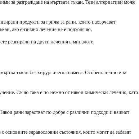
зими за разграждане на мъртвата тъкан. Тези алтернативи може
зирани продукти за грижа за рани, които насърчават
ъкан, ако ензимно лечение не е подходящо.
 сте реагирали на други лечения в миналото.
ъртва тъкан без хирургическа намеса. Особено ценно е за
учение. Също така е по-нежно от някои химически лечения, като
Някои рани зарастват по-добре с различни подходи и вашият
 с основните здравословни състояния, които могат да забавят