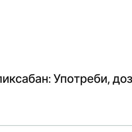
иксабан: Употреби, до