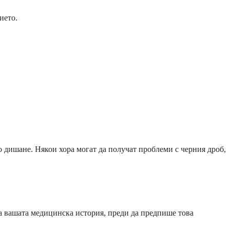
ието.
 дишане. Някои хора могат да получат проблеми с черния дроб,
а вашата медицинска история, преди да предпише това