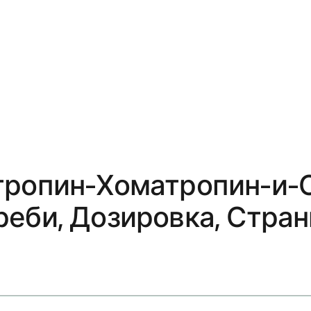
тропин-Хоматропин-и-
еби, Дозировка, Стран