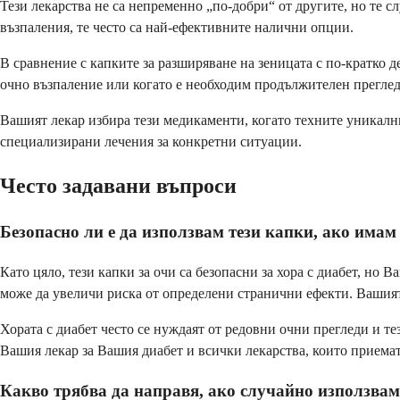
Тези лекарства не са непременно „по-добри“ от другите, но те с
възпаления, те често са най-ефективните налични опции.
В сравнение с капките за разширяване на зеницата с по-кратко 
очно възпаление или когато е необходим продължителен преглед
Вашият лекар избира тези медикаменти, когато техните уникални
специализирани лечения за конкретни ситуации.
Често задавани въпроси
Безопасно ли е да използвам тези капки, ако имам
Като цяло, тези капки за очи са безопасни за хора с диабет, но
може да увеличи риска от определени странични ефекти. Вашият 
Хората с диабет често се нуждаят от редовни очни прегледи и т
Вашия лекар за Вашия диабет и всички лекарства, които приемат
Какво трябва да направя, ако случайно използвам