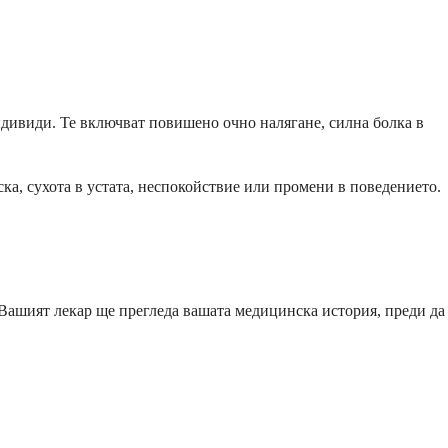
дивиди. Те включват повишено очно налягане, силна болка в
ска, сухота в устата, неспокойствие или промени в поведението.
 Вашият лекар ще прегледа вашата медицинска история, преди да