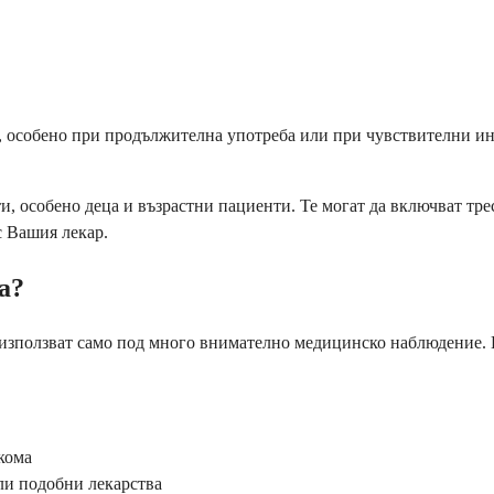
, особено при продължителна употреба или при чувствителни ин
и, особено деца и възрастни пациенти. Те могат да включват тре
с Вашия лекар.
а?
ги използват само под много внимателно медицинско наблюдение.
кома
ли подобни лекарства