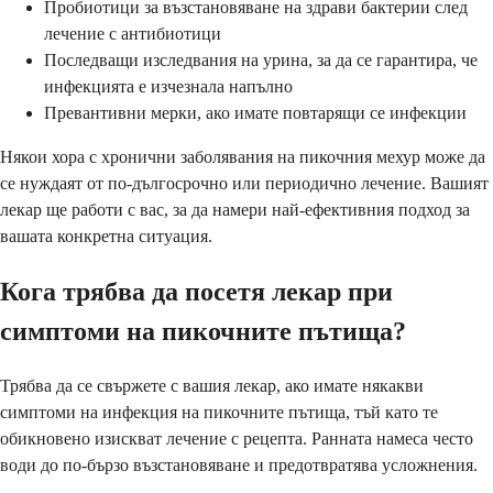
Пробиотици за възстановяване на здрави бактерии след
лечение с антибиотици
Последващи изследвания на урина, за да се гарантира, че
инфекцията е изчезнала напълно
Превантивни мерки, ако имате повтарящи се инфекции
Някои хора с хронични заболявания на пикочния мехур може да
се нуждаят от по-дългосрочно или периодично лечение. Вашият
лекар ще работи с вас, за да намери най-ефективния подход за
вашата конкретна ситуация.
Кога трябва да посетя лекар при
симптоми на пикочните пътища?
Трябва да се свържете с вашия лекар, ако имате някакви
симптоми на инфекция на пикочните пътища, тъй като те
обикновено изискват лечение с рецепта. Ранната намеса често
води до по-бързо възстановяване и предотвратява усложнения.