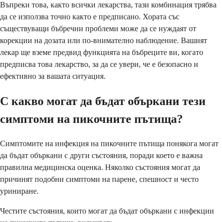
Въпреки това, както всички лекарства, тази комбинация трябва
да се използва точно както е предписано. Хората със
съществуващи бъбречни проблеми може да се нуждаят от
корекции на дозата или по-внимателно наблюдение. Вашият
лекар ще вземе предвид функцията на бъбреците ви, когато
предписва това лекарство, за да се увери, че е безопасно и
ефективно за вашата ситуация.
С какво могат да бъдат объркани тези
симптоми на пикочните пътища?
Симптомите на инфекция на пикочните пътища понякога могат
да бъдат объркани с други състояния, поради което е важна
правилна медицинска оценка. Няколко състояния могат да
причинят подобни симптоми на парене, спешност и често
уриниране.
Честите състояния, които могат да бъдат объркани с инфекции