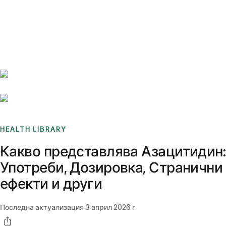
Benchmarks
Stories
FAQ
Sign up / Log in
HEALTH LIBRARY
Какво представлява Азацитидин:
Употреби, Дозировка, Странични
ефекти и други
Последна актуализация
3 април 2026 г.