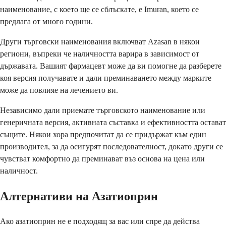
наименование, с което ще се сблъскате, е Imuran, което се
предлага от много години.
Други търговски наименования включват Azasan в някои
региони, въпреки че наличността варира в зависимост от
държавата. Вашият фармацевт може да ви помогне да разберете
коя версия получавате и дали преминаването между марките
може да повлияе на лечението ви.
Независимо дали приемате търговското наименование или
генеричната версия, активната съставка и ефективността остават
същите. Някои хора предпочитат да се придържат към един
производител, за да осигурят последователност, докато други се
чувстват комфортно да преминават въз основа на цена или
наличност.
Алтернативи на Азатиоприн
Ако азатиоприн не е подходящ за вас или спре да действа