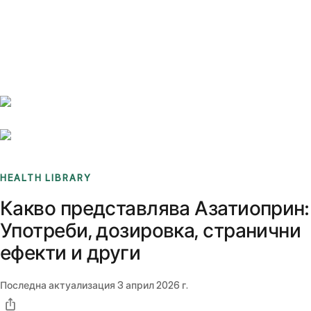
Benchmarks
Stories
FAQ
Sign up / Log in
HEALTH LIBRARY
Какво представлява Азатиоприн:
Употреби, дозировка, странични
ефекти и други
Последна актуализация
3 април 2026 г.