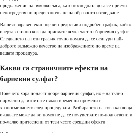
продължение на няколко часа, като последната доза се приема
непосредствено преди започване на образното изследване.
Вашият здравен екип ще ви предостави подробен график, който
очертава точно кога да приемате всяка част от бариевия сулфат.
Следването на този график точно помага да се осигури най-
доброто възможно качество на изображението по време на
вашата процедура.
Какви са страничните ефекти на
бариевия сулфат?
Повечето хора понасят добре бариевия сулфат, но е напълно
нормално да изпитате някои временни промени в
храносмилането след процедурата. Разбирането на това какво да
очаквате може да ви помогне да се почувствате по-подготвени и
по-малко притеснени от тези често срещани ефекти.