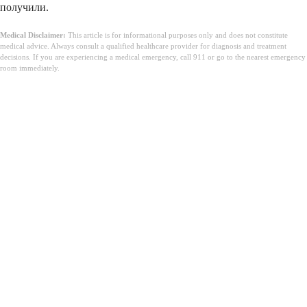
получили.
Medical Disclaimer:
This article is for informational purposes only and does not constitute
medical advice. Always consult a qualified healthcare provider for diagnosis and treatment
decisions. If you are experiencing a medical emergency, call 911 or go to the nearest emergency
room immediately.