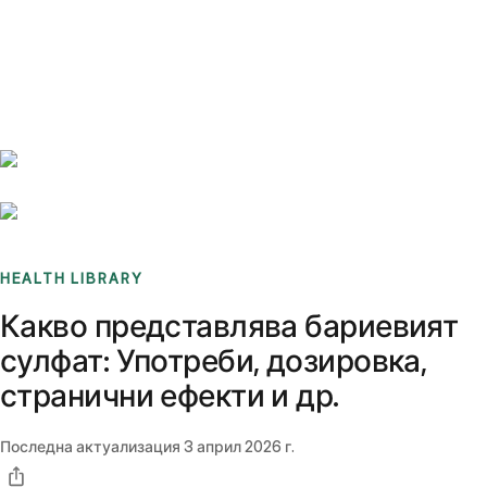
Benchmarks
Stories
FAQ
Sign up / Log in
HEALTH LIBRARY
Какво представлява бариевият
сулфат: Употреби, дозировка,
странични ефекти и др.
Последна актуализация
3 април 2026 г.