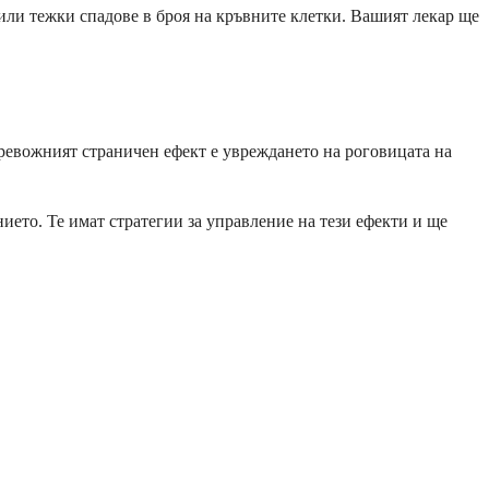
или тежки спадове в броя на кръвните клетки. Вашият лекар ще
ревожният страничен ефект е увреждането на роговицата на
ето. Те имат стратегии за управление на тези ефекти и ще