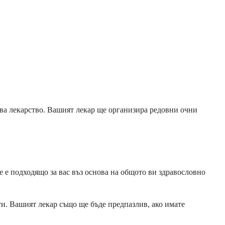
ова лекарство. Вашият лекар ще организира редовни очни
 е подходящо за вас въз основа на общото ви здравословно
ти. Вашият лекар също ще бъде предпазлив, ако имате