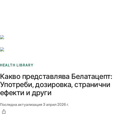
Benchmarks
Stories
FAQ
Sign up / Log in
HEALTH LIBRARY
Какво представлява Белатацепт:
Употреби, дозировка, странични
ефекти и други
Последна актуализация
3 април 2026 г.