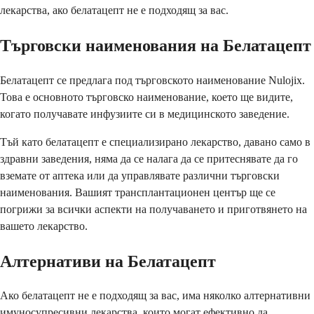
лекарства, ако белатацепт не е подходящ за вас.
Търговски наименования на Белатацепт
Белатацепт се предлага под търговското наименование Nulojix.
Това е основното търговско наименование, което ще видите,
когато получавате инфузиите си в медицинското заведение.
Тъй като белатацепт е специализирано лекарство, давано само в
здравни заведения, няма да се налага да се притеснявате да го
вземате от аптека или да управлявате различни търговски
наименования. Вашият трансплантационен център ще се
погрижи за всички аспекти на получаването и приготвянето на
вашето лекарство.
Алтернативи на Белатацепт
Ако белатацепт не е подходящ за вас, има няколко алтернативни
имуносупресивни лекарства, които могат ефективно да