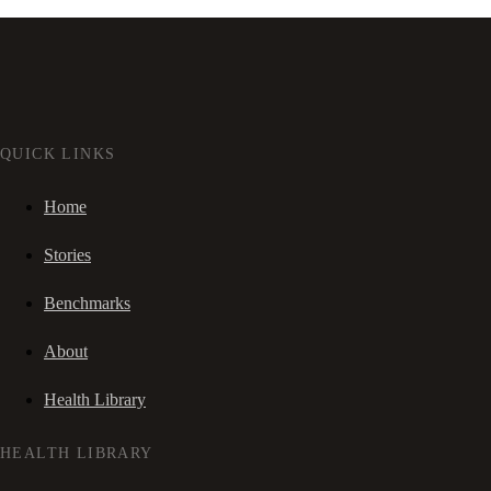
QUICK LINKS
Home
Stories
Benchmarks
About
Health Library
HEALTH LIBRARY