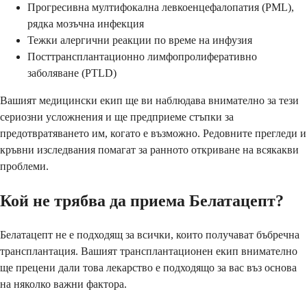
Прогресивна мултифокална левкоенцефалопатия (PML),
рядка мозъчна инфекция
Тежки алергични реакции по време на инфузия
Посттрансплантационно лимфопролиферативно
заболяване (PTLD)
Вашият медицински екип ще ви наблюдава внимателно за тези
сериозни усложнения и ще предприеме стъпки за
предотвратяването им, когато е възможно. Редовните прегледи и
кръвни изследвания помагат за ранното откриване на всякакви
проблеми.
Кой не трябва да приема Белатацепт?
Белатацепт не е подходящ за всички, които получават бъбречна
трансплантация. Вашият трансплантационен екип внимателно
ще прецени дали това лекарство е подходящо за вас въз основа
на няколко важни фактора.