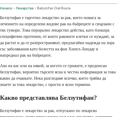
Начало
Лекарства
Belzutifan Oral Route
Белзутифан е таргетно лекарство за рак, което помага за
лечението на определени видове рак на бъбреците и свързани с
тях тумори. Това перорално лекарство действа, като блокира
специфични протеини, от които раковите клетки се нуждаят, за
да растат и да се разпространяват, предлагайки надежда на хора
със заболявания като болестта на фон Хипел-Линдау и
напреднал рак на бъбреците.
Ако на вас или на някой, за когото се грижите, е предписан
белзутифан, вероятно търсите ясна и честна информация за това
какво да очаквате. Нека разгледаме всичко, което трябва да
знаете за това лекарство, с прости и ясни термини.
Какво представлява Белзутифан?
Белзутифан е лекарство за рак, отпускано по лекарско
предписание, което принадлежи към клас лекарства, наречени