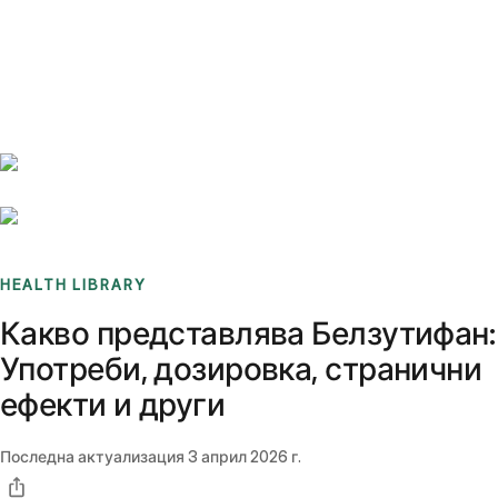
Benchmarks
Stories
FAQ
Sign up / Log in
HEALTH LIBRARY
Какво представлява Белзутифан:
Употреби, дозировка, странични
ефекти и други
Последна актуализация
3 април 2026 г.