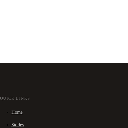
QUICK LINKS
Home
Stories