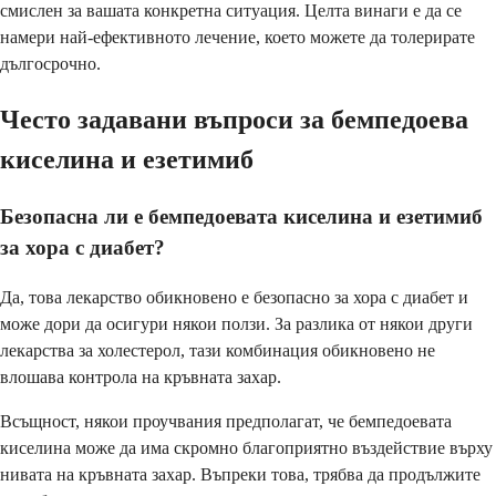
смислен за вашата конкретна ситуация. Целта винаги е да се
намери най-ефективното лечение, което можете да толерирате
дългосрочно.
Често задавани въпроси за бемпедоева
киселина и езетимиб
Безопасна ли е бемпедоевата киселина и езетимиб
за хора с диабет?
Да, това лекарство обикновено е безопасно за хора с диабет и
може дори да осигури някои ползи. За разлика от някои други
лекарства за холестерол, тази комбинация обикновено не
влошава контрола на кръвната захар.
Всъщност, някои проучвания предполагат, че бемпедоевата
киселина може да има скромно благоприятно въздействие върху
нивата на кръвната захар. Въпреки това, трябва да продължите