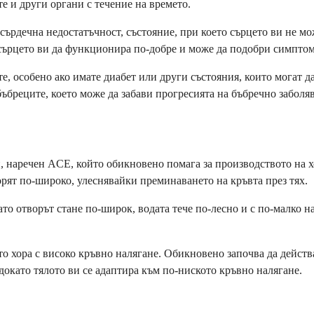
е и други органи с течение на времето.
ърдечна недостатъчност, състояние, при което сърцето ви не мо
 сърцето ви да функционира по-добре и може да подобри симптом
е, особено ако имате диабет или други състояния, които могат д
ъбреците, което може да забави прогресията на бъбречно заболяв
, наречен ACE, който обикновено помага за производството на х
орят по-широко, улеснявайки преминаването на кръвта през тях.
ато отворът стане по-широк, водата тече по-лесно и с по-малко н
то хора с високо кръвно налягане. Обикновено започва да действа
окато тялото ви се адаптира към по-ниското кръвно налягане.