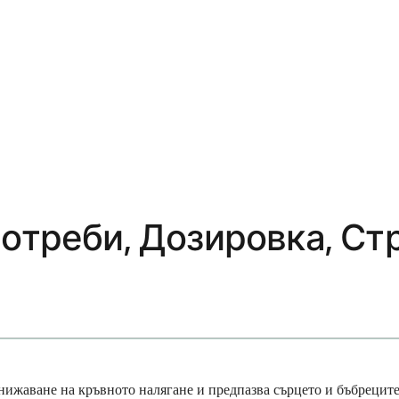
потреби, Дозировка, Ст
понижаване на кръвното налягане и предпазва сърцето и бъбрецит