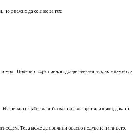
но е важно да се знае за тях:
помощ. Повечето хора понасят добре беназеприл, но е важно да
Някои хора трябва да избягват това лекарство изцяло, докато
нгиоедем. Това може да причини опасно подуване на лицето,