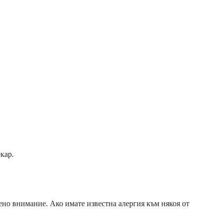
кар.
шено внимание. Ако имате известна алергия към някоя от