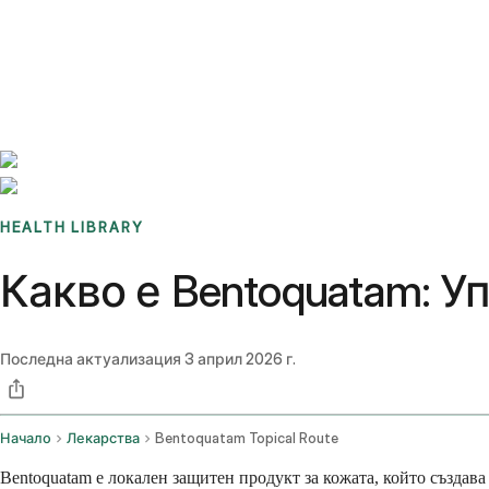
Benchmarks
Stories
FAQ
Sign up / Log in
HEALTH LIBRARY
Какво е Bentoquatam: У
Последна актуализация
3 април 2026 г.
Начало
Лекарства
Bentoquatam Topical Route
Bentoquatam е локален защитен продукт за кожата, който създава