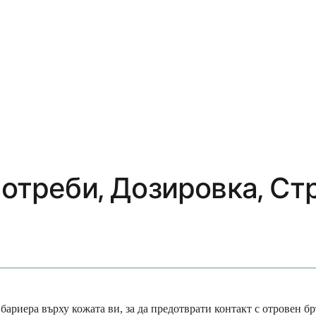
потреби, Дозировка, Ст
 бариера върху кожата ви, за да предотврати контакт с отровен б