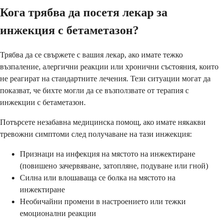
Кога трябва да посетя лекар за
инжекция с бетаметазон?
Трябва да се свържете с вашия лекар, ако имате тежко
възпаление, алергични реакции или хронични състояния, които
не реагират на стандартните лечения. Тези ситуации могат да
показват, че бихте могли да се възползвате от терапия с
инжекции с бетаметазон.
Потърсете незабавна медицинска помощ, ако имате някакви
тревожни симптоми след получаване на тази инжекция:
Признаци на инфекция на мястото на инжектиране
(повишено зачервяване, затопляне, подуване или гной)
Силна или влошаваща се болка на мястото на
инжектиране
Необичайни промени в настроението или тежки
емоционални реакции