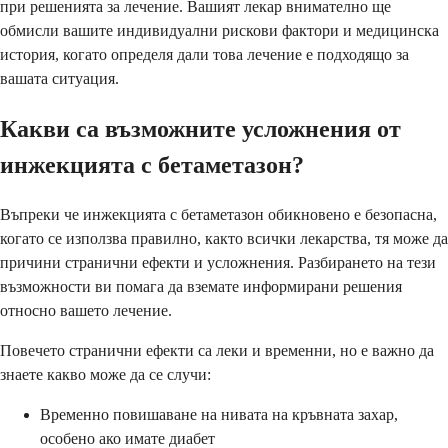
при решенията за лечение. Вашият лекар внимателно ще
обмисли вашите индивидуални рискови фактори и медицинска
история, когато определя дали това лечение е подходящо за
вашата ситуация.
Какви са възможните усложнения от
инжекцията с бетаметазон?
Въпреки че инжекцията с бетаметазон обикновено е безопасна,
когато се използва правилно, както всички лекарства, тя може да
причини странични ефекти и усложнения. Разбирането на тези
възможности ви помага да вземате информирани решения
относно вашето лечение.
Повечето странични ефекти са леки и временни, но е важно да
знаете какво може да се случи:
Временно повишаване на нивата на кръвната захар,
особено ако имате диабет