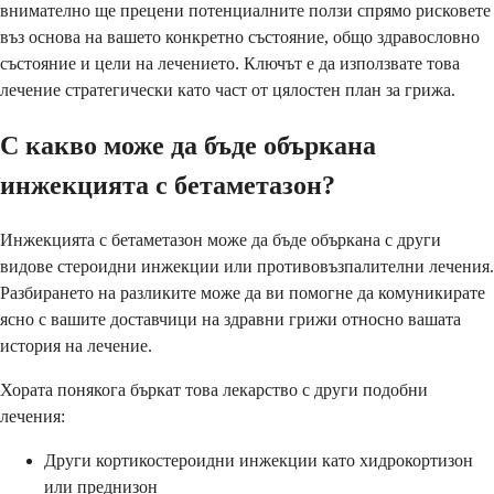
внимателно ще прецени потенциалните ползи спрямо рисковете
въз основа на вашето конкретно състояние, общо здравословно
състояние и цели на лечението. Ключът е да използвате това
лечение стратегически като част от цялостен план за грижа.
С какво може да бъде объркана
инжекцията с бетаметазон?
Инжекцията с бетаметазон може да бъде объркана с други
видове стероидни инжекции или противовъзпалителни лечения.
Разбирането на разликите може да ви помогне да комуникирате
ясно с вашите доставчици на здравни грижи относно вашата
история на лечение.
Хората понякога бъркат това лекарство с други подобни
лечения:
Други кортикостероидни инжекции като хидрокортизон
или преднизон