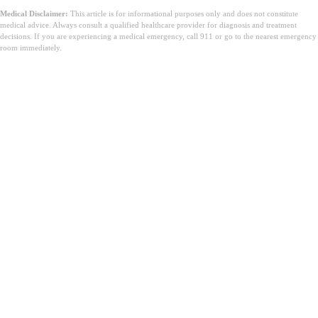
Medical Disclaimer:
This article is for informational purposes only and does not constitute
medical advice. Always consult a qualified healthcare provider for diagnosis and treatment
decisions. If you are experiencing a medical emergency, call 911 or go to the nearest emergency
room immediately.