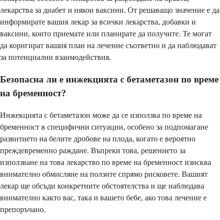
лекарства за диабет и някои ваксини. От решаващо значение е да
информирате вашия лекар за всички лекарства, добавки и
ваксини, които приемате или планирате да получите. Те могат
да коригират вашия план на лечение съответно и да наблюдават
за потенциални взаимодействия.
Безопасна ли е инжекцията с бетаметазон по време
на бременност?
Инжекцията с бетаметазон може да се използва по време на
бременност в специфични ситуации, особено за подпомагане
развитието на белите дробове на плода, когато е вероятно
преждевременно раждане. Въпреки това, решението за
използване на това лекарство по време на бременност изисква
внимателно обмисляне на ползите спрямо рисковете. Вашият
лекар ще обсъди конкретните обстоятелства и ще наблюдава
внимателно както вас, така и вашето бебе, ако това лечение е
препоръчано.