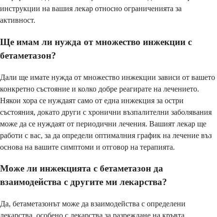
инструкции на вашия лекар относно ограниченията за
активност.
Ще имам ли нужда от множество инжекции с
бетаметазон?
Дали ще имате нужда от множество инжекции зависи от вашето
конкретно състояние и колко добре реагирате на лечението.
Някои хора се нуждаят само от една инжекция за остри
състояния, докато други с хронични възпалителни заболявания
може да се нуждаят от периодични лечения. Вашият лекар ще
работи с вас, за да определи оптималния график на лечение въз
основа на вашите симптоми и отговор на терапията.
Може ли инжекцията с бетаметазон да
взаимодейства с другите ми лекарства?
Да, бетаметазонът може да взаимодейства с определени
лекарства, особено с лекарства за разреждане на кръвта,