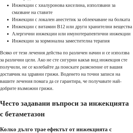
Инжекции с хиалуронова киселина, използвани за
смазване на ставите
Инжекции с локален анестетик за облекчаване на болката
Инжекции с витамин B12 или други хранителни вещества
Алергични инжекции или имунотерапевтични инжекции
Инжекции за хормонална заместителна терапия
Всяко от тези лечения действа по различен начин и се използва
за различни цели. Ако не сте сигурни какъв вид инжекция сте
получили, не се колебайте да поискате разяснение от вашия
доставчик на здравни грижи. Воденето на точни записи на
вашите лечения помага да се гарантира, че получавате най-
добрите възможни грижи.
Често задавани въпроси за инжекцията
с бетаметазон
Колко дълго трае ефектът от инжекцията с