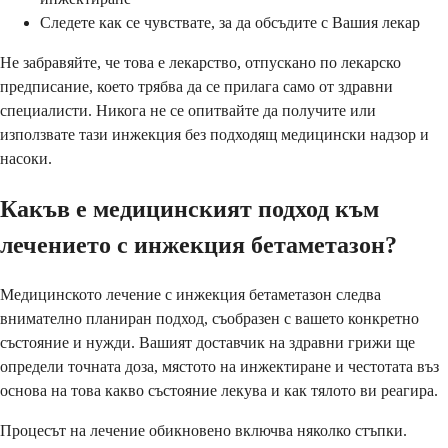
Следете как се чувствате, за да обсъдите с Вашия лекар
Не забравяйте, че това е лекарство, отпускано по лекарско
предписание, което трябва да се прилага само от здравни
специалисти. Никога не се опитвайте да получите или
използвате тази инжекция без подходящ медицински надзор и
насоки.
Какъв е медицинският подход към
лечението с инжекция бетаметазон?
Медицинското лечение с инжекция бетаметазон следва
внимателно планиран подход, съобразен с вашето конкретно
състояние и нужди. Вашият доставчик на здравни грижи ще
определи точната доза, мястото на инжектиране и честотата въз
основа на това какво състояние лекува и как тялото ви реагира.
Процесът на лечение обикновено включва няколко стъпки.