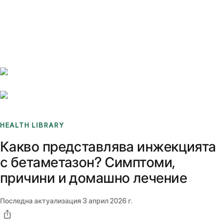
Benchmarks
Stories
FAQ
Sign up / Log in
HEALTH LIBRARY
Какво представлява инжекцията
с бетаметазон? Симптоми,
причини и домашно лечение
Последна актуализация
3 април 2026 г.