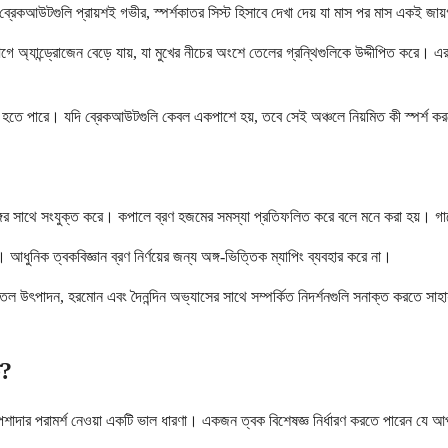
রেকআউটগুলি প্রায়শই গভীর, স্পর্শকাতর সিস্ট হিসাবে দেখা দেয় যা মাস পর মাস একই জায়গা
ের আগে অ্যান্ড্রোজেন বেড়ে যায়, যা মুখের নীচের অংশে তেলের গ্রন্থিগুলিকে উদ্দীপিত করে।
রিগার হতে পারে। যদি ব্রেকআউটগুলি কেবল একপাশে হয়, তবে সেই অঞ্চলে নিয়মিত কী স্পর্শ কর
ীণ অঙ্গের সাথে সংযুক্ত করে। কপালে ব্রণ হজমের সমস্যা প্রতিফলিত করে বলে মনে করা হয়। গা
আধুনিক ত্বকবিজ্ঞান ব্রণ নির্ণয়ের জন্য অঙ্গ-ভিত্তিক ম্যাপিং ব্যবহার করে না।
পাদন, হরমোন এবং দৈনন্দিন অভ্যাসের সাথে সম্পর্কিত নিদর্শনগুলি সনাক্ত করতে সাহায্য ক
ত?
দার পরামর্শ নেওয়া একটি ভাল ধারণা। একজন ত্বক বিশেষজ্ঞ নির্ধারণ করতে পারেন যে আপনার 