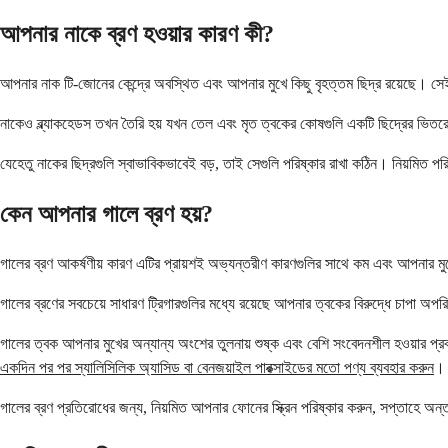
আপনার নাকে ব্রণ হওয়ার কারণ কী?
আপনার নাক টি-জোনের কেন্দ্রে অবস্থিত এবং আপনার মুখে কিছু বৃহত্তম ছিদ্র রয়েছে। স
নাকেও ব্ল্যাকহেডস তখন তৈরি হয় যখন তেল এবং মৃত ত্বকের কোষগুলি একটি ছিদ্রের ভিতরে
যেহেতু নাকের ছিদ্রগুলি স্বাভাবিকভাবেই বড়, তাই সেগুলি পরিষ্কার রাখা কঠিন। নিয়মিত পরি
কেন আপনার গালে ব্রণ হয়?
গালের ব্রণ আকর্ষণীয় কারণ এটির প্রায়শই অভ্যন্তরীণ কারণগুলির সাথে কম এবং আপনার মুখে
গালের ব্রণের সবচেয়ে সাধারণ ট্রিগারগুলির মধ্যে রয়েছে আপনার ত্বকের বিরুদ্ধে চাপা অ
গালের ত্বক আপনার মুখের অন্যান্য অংশের তুলনায় শুষ্ক এবং বেশি সংবেদনশীল হওয়ার প্র
একদিন পর পর স্যালিসিলিক অ্যাসিড বা বেনজয়াইল পারক্সাইডের মতো পণ্য ব্যবহার করুন
।
গালের ব্রণ প্রতিরোধের জন্য, নিয়মিত আপনার ফোনের স্ক্রিন পরিষ্কার করুন, সপ্তাহে অ