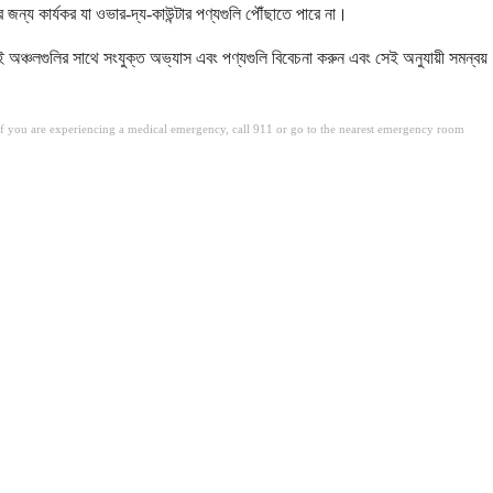
র জন্য কার্যকর যা ওভার-দ্য-কাউন্টার পণ্যগুলি পৌঁছাতে পারে না।
ই অঞ্চলগুলির সাথে সংযুক্ত অভ্যাস এবং পণ্যগুলি বিবেচনা করুন এবং সেই অনুযায়ী সমন্বয়
. If you are experiencing a medical emergency, call 911 or go to the nearest emergency room