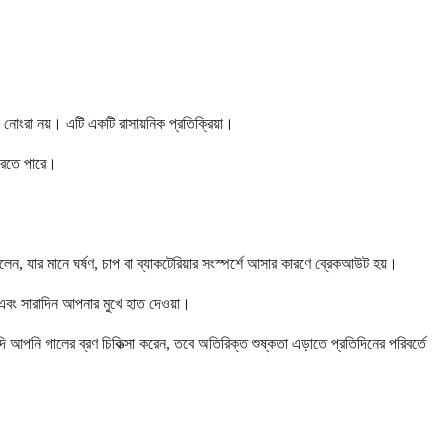
নোংরা নয়। এটি একটি রাসায়নিক প্রতিক্রিয়া।
 করতে পারে।
েন, যার মানে ঘর্ষণ, চাপ বা ব্যাকটেরিয়ার সংস্পর্শে আসার কারণে ব্রেকআউট হয়।
 এবং সারাদিন আপনার মুখে হাত দেওয়া।
আপনি গালের ব্রণ চিকিত্সা করেন, তবে অতিরিক্ত শুষ্কতা এড়াতে প্রতিদিনের পরিবর্তে