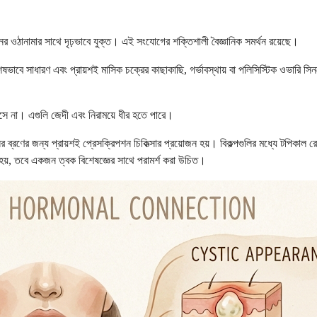
ের ওঠানামার সাথে দৃঢ়ভাবে যুক্ত। এই সংযোগের শক্তিশালী বৈজ্ঞানিক সমর্থন রয়েছে।
েষভাবে সাধারণ এবং প্রায়শই মাসিক চক্রের কাছাকাছি, গর্ভাবস্থায় বা পলিসিস্টিক ওভার
 আসে না। এগুলি জেদী এবং নিরাময়ে ধীর হতে পারে।
র ব্রণের জন্য প্রায়শই প্রেসক্রিপশন চিকিত্সার প্রয়োজন হয়। বিকল্পগুলির মধ্যে টপিকাল র
 হয়, তবে একজন ত্বক বিশেষজ্ঞের সাথে পরামর্শ করা উচিত।