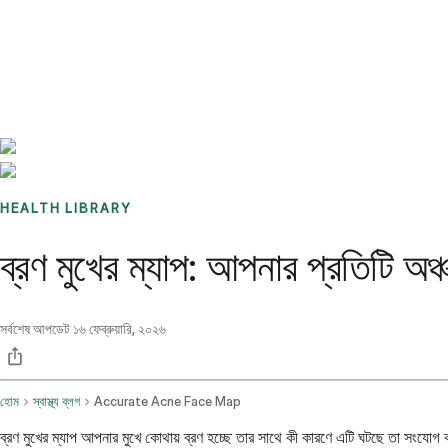
Benchmarks
Stories
FAQ
Sign up / Log in
HEALTH LIBRARY
ব্রণ মুখের ম্যাপ: আপনার প্রতিটি 
সর্বশেষ আপডেট
১৬ ফেব্রুয়ারি, ২০২৬
হোম
স্বাস্থ্য ব্লগ
Accurate Acne Face Map
ব্রণ মুখের ম্যাপ আপনার মুখে কোথায় ব্রণ হচ্ছে তার সাথে কী কারণে এটি ঘটছে তা সংযোগ ক