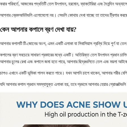
করার পরিবর্তে, আজকের পদ্ধতিটি তেল উৎপাদন, হরমোন, ব্যাকটেরিয়া এবং দৈনন্দিন অভ্যাসের
আপনার ব্রেকআউটগুলি এলোমেলো নয়। সেগুলি কোথায় দেখা যাচ্ছে তা তাদের ট্রিগার করছে
কেন আপনার কপালে ব্রণ দেখা যায়?
আপনার কপালটি টি-জোনের অংশ, এমন একটি এলাকা যা সিবাসিয়াস গ্রন্থি দিয়ে পূর্ণ যা তেল
কপালের ব্রণ সবচেয়ে সাধারণ প্রকারের মধ্যে একটি। অতিরিক্ত তেল উৎপাদন প্রধান চালিকা
আপনার চুলের রেখা এবং কপালে জমা হতে পারে, আপনার ছিদ্রগুলিতে তেল এবং ময়লা আটক
চাপও এখানে একটি ভূমিকা পালন করতে পারে। যখন আপনি চাপে থাকেন, আপনার শরীর বেশি ক
যদি আপনার কপাল প্রধান সমস্যাযুক্ত এলাকা হয়, তবে প্রথমে আপনার হেয়ার প্রোডাক্টগুলি