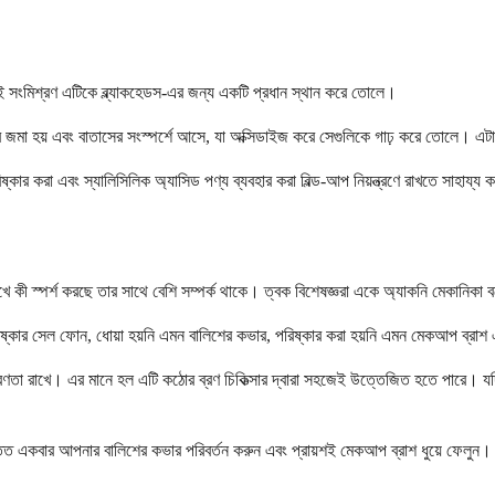
েই সংমিশ্রণ এটিকে ব্ল্যাকহেডস-এর জন্য একটি প্রধান স্থান করে তোলে।
 জমা হয় এবং বাতাসের সংস্পর্শে আসে, যা অক্সিডাইজ করে সেগুলিকে গাঢ় করে তোলে। এটা 
ষ্কার করা এবং স্যালিসিলিক অ্যাসিড পণ্য ব্যবহার করা বিল্ড-আপ নিয়ন্ত্রণে রাখতে সাহায্য
 কী স্পর্শ করছে তার সাথে বেশি সম্পর্ক থাকে। ত্বক বিশেষজ্ঞরা একে অ্যাকনি মেকানিকা বল
পরিষ্কার সেল ফোন, ধোয়া হয়নি এমন বালিশের কভার, পরিষ্কার করা হয়নি এমন মেকআপ ব্রাশ
বণতা রাখে। এর মানে হল এটি কঠোর ব্রণ চিকিত্সার দ্বারা সহজেই উত্তেজিত হতে পারে। যদি 
ন্তত একবার আপনার বালিশের কভার পরিবর্তন করুন এবং প্রায়শই মেকআপ ব্রাশ ধুয়ে ফেলুন।