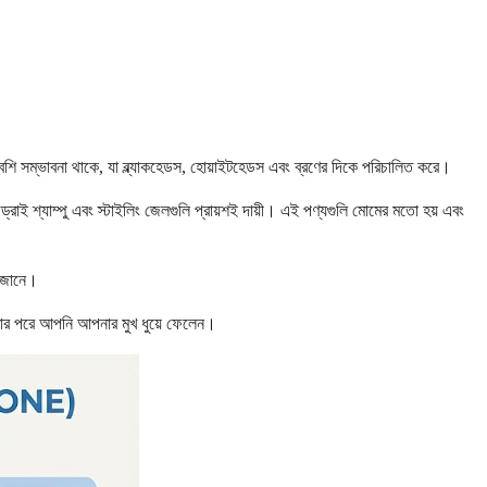
বেশি সম্ভাবনা থাকে, যা ব্ল্যাকহেডস, হোয়াইটহেডস এবং ব্রণের দিকে পরিচালিত করে।
াই শ্যাম্পু এবং স্টাইলিং জেলগুলি প্রায়শই দায়ী। এই পণ্যগুলি মোমের মতো হয় এবং
ি-জোনে।
 করার পরে আপনি আপনার মুখ ধুয়ে ফেলেন।