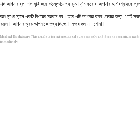
যদি আপনার ব্রণ দাগ সৃষ্টি করে, উল্লেখযোগ্য ব্যথা সৃষ্টি করে বা আপনার আত্মবিশ্বাসকে প্
ব্রণ মুখের ম্যাপ একটি নির্ণয়ের সরঞ্জাম নয়। তবে এটি আপনার ত্বক বোঝার জন্য একটি সহা
করুন। আপনার ত্বক আপনাকে তথ্য দিচ্ছে। লক্ষ্য হল এটি শোনা।
Medical Disclaimer:
This article is for informational purposes only and does not constitute med
immediately.