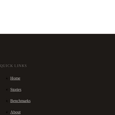
QUICK LINKS
Home
Stories
Benchmarks
About