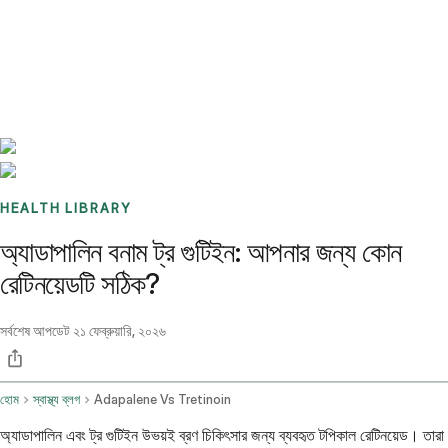
Benchmarks
Stories
FAQ
Sign up / Log in
HEALTH LIBRARY
অ্যাডাপালিন বনাম ট্র গুটিইন: আপনার জন্য কোন
রেটিনয়েডটি সঠিক?
সর্বশেষ আপডেট
২১ ফেব্রুয়ারি, ২০২৬
হোম
স্বাস্থ্য ব্লগ
Adapalene Vs Tretinoin
অ্যাডাপালিন এবং ট্র গুটিইন উভয়ই ব্রণ চিকিৎসার জন্য ব্যবহৃত টপিকাল রেটিনয়েড। তারা