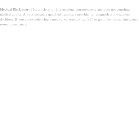
Medical Disclaimer:
This article is for informational purposes only and does not constitute
medical advice. Always consult a qualified healthcare provider for diagnosis and treatment
decisions. If you are experiencing a medical emergency, call 911 or go to the nearest emergency
room immediately.