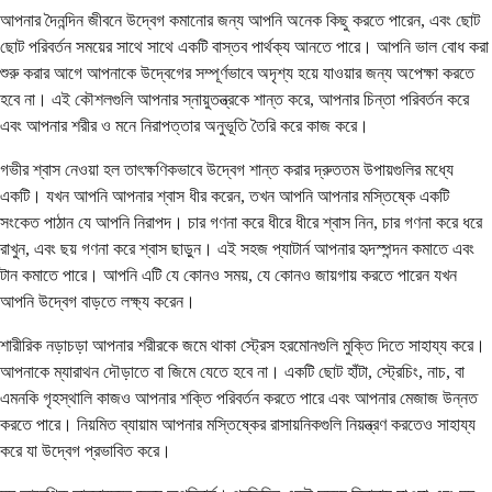
আপনার দৈনন্দিন জীবনে উদ্বেগ কমানোর জন্য আপনি অনেক কিছু করতে পারেন, এবং ছোট
ছোট পরিবর্তন সময়ের সাথে সাথে একটি বাস্তব পার্থক্য আনতে পারে। আপনি ভাল বোধ করা
শুরু করার আগে আপনাকে উদ্বেগের সম্পূর্ণভাবে অদৃশ্য হয়ে যাওয়ার জন্য অপেক্ষা করতে
হবে না। এই কৌশলগুলি আপনার স্নায়ুতন্ত্রকে শান্ত করে, আপনার চিন্তা পরিবর্তন করে
এবং আপনার শরীর ও মনে নিরাপত্তার অনুভূতি তৈরি করে কাজ করে।
গভীর শ্বাস নেওয়া হল তাৎক্ষণিকভাবে উদ্বেগ শান্ত করার দ্রুততম উপায়গুলির মধ্যে
একটি। যখন আপনি আপনার শ্বাস ধীর করেন, তখন আপনি আপনার মস্তিষ্কে একটি
সংকেত পাঠান যে আপনি নিরাপদ। চার গণনা করে ধীরে ধীরে শ্বাস নিন, চার গণনা করে ধরে
রাখুন, এবং ছয় গণনা করে শ্বাস ছাড়ুন। এই সহজ প্যাটার্ন আপনার হৃদস্পন্দন কমাতে এবং
টান কমাতে পারে। আপনি এটি যে কোনও সময়, যে কোনও জায়গায় করতে পারেন যখন
আপনি উদ্বেগ বাড়তে লক্ষ্য করেন।
শারীরিক নড়াচড়া আপনার শরীরকে জমে থাকা স্ট্রেস হরমোনগুলি মুক্তি দিতে সাহায্য করে।
আপনাকে ম্যারাথন দৌড়াতে বা জিমে যেতে হবে না। একটি ছোট হাঁটা, স্ট্রেচিং, নাচ, বা
এমনকি গৃহস্থালি কাজও আপনার শক্তি পরিবর্তন করতে পারে এবং আপনার মেজাজ উন্নত
করতে পারে। নিয়মিত ব্যায়াম আপনার মস্তিষ্কের রাসায়নিকগুলি নিয়ন্ত্রণ করতেও সাহায্য
করে যা উদ্বেগ প্রভাবিত করে।