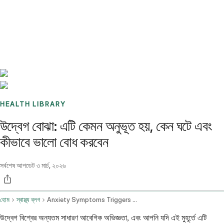
Benchmarks
Stories
FAQ
Sign up / Log in
HEALTH LIBRARY
উদ্বেগ বোঝা: এটি কেমন অনুভূত হয়, কেন ঘটে এবং
কীভাবে ভালো বোধ করবেন
সর্বশেষ আপডেট
৩ মার্চ, ২০২৬
হোম
স্বাস্থ্য ব্লগ
Anxiety Symptoms Triggers And Management Strategies
উদ্বেগ বিশ্বের অন্যতম সাধারণ আবেগিক অভিজ্ঞতা, এবং আপনি যদি এই মুহূর্তে এটি