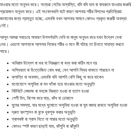
যাওয়ার মতো অনুভব করে। অন্যরা পেটের অস্বস্তি, বমি বমি ভাব বা বাথরুমে যাওয়ার জরুরি
প্রয়োজন অনুভব করে। এই সংবেদনগুলি ঘটে কারণ আপনার শরীর বিপদের প্রতিক্রিয়া
জানানোর জন্য প্রস্তুত হচ্ছে, এমনকি যখন আপনার সামনে কোনও প্রকৃত জরুরী অবস্থা
নেই।
আসুন আমরা সবচেয়ে সাধারণ উপসর্গগুলি দেখি যা মানুষ অনুভব করে যখন উদ্বেগ দেখা
দেয়। এগুলো আপনাকে আপনার নিজের শরীর ও মনে কী ঘটছে তা চিনতে সাহায্য করতে
পারে।
অবিরাম উদ্বেগ বা ভয় যা নিয়ন্ত্রণ বা বন্ধ করা কঠিন মনে হয়
অস্থিরতা বা উত্তেজিত বোধ করা, যেন আপনি স্থির থাকতে পারছেন না
ক্লান্তি বা অবসাদ, এমনকি যদি আপনি বেশি কিছু না করে থাকেন
মনোযোগে অসুবিধা বা মন ফাঁকা হয়ে যাওয়ার মতো অনুভূতি
খিটখিটে মেজাজ বা সহজে বিরক্ত হওয়া বা হতাশ হওয়া
পেশী টান, বিশেষ করে ঘাড়, কাঁধ বা চোয়ালে
ঘুমের সমস্যা, যার মধ্যে ঘুমোতে অসুবিধা হওয়া বা ঘুম বজায় রাখতে অসুবিধা হওয়া
দ্রুত হৃদস্পন্দন বা বুকে ধুকপুক করার অনুভূতি
শ্বাসকষ্ট বা শ্বাস নিতে না পারার মতো অনুভূতি
কোনও স্পষ্ট কারণ ছাড়াই ঘাম, কাঁপুনি বা ঝাঁকুনি