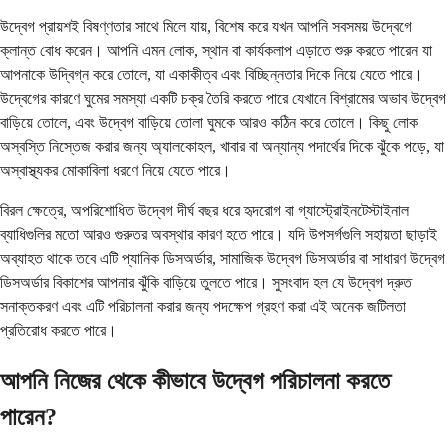
উদ্বেগ প্রায়শই বিষণ্ণতার সাথে মিলে যায়, বিশেষ করে যখন আপনি সবসময় উদ্বেগে
ক্লান্ত বোধ করেন। আপনি এমন লোক, স্থান বা কার্যকলাপ এড়াতে শুরু করতে পারেন যা
আপনাকে উদ্বিগ্ন করে তোলে, যা একাকীত্ব এবং বিচ্ছিন্নতার দিকে নিয়ে যেতে পারে।
উদ্বেগের কারণে ঘুমের সমস্যা একটি চক্র তৈরি করতে পারে যেখানে বিশ্রামের অভাব উদ্বেগ
বাড়িয়ে তোলে, এবং উদ্বেগ বাড়িয়ে তোলা ঘুমকে আরও কঠিন করে তোলে। কিছু লোক
অস্বস্তি নিস্তেজ করার জন্য অ্যালকোহল, খাবার বা অন্যান্য পদার্থের দিকে ঝুঁকে পড়ে, যা
অস্বাস্থ্যকর মোকাবিলা ধরণে নিয়ে যেতে পারে।
বিরল ক্ষেত্রে, অপরিশোধিত উদ্বেগ দীর্ঘ বছর ধরে হৃদরোগ বা গ্যাস্ট্রোইনটেস্টাইনাল
ব্যাধিগুলির মতো আরও গুরুতর অবস্থার কারণ হতে পারে। যদি উপসর্গগুলি সহায়তা ছাড়াই
অব্যাহত থাকে তবে এটি প্যানিক ডিসঅর্ডার, সামাজিক উদ্বেগ ডিসঅর্ডার বা সাধারণ উদ্বেগ
ডিসঅর্ডার বিকাশের আপনার ঝুঁকি বাড়িয়ে তুলতে পারে। সুসংবাদ হল যে উদ্বেগ দ্রুত
সনাক্তকরণ এবং এটি পরিচালনা করার জন্য পদক্ষেপ গ্রহণ করা এই অনেক জটিলতা
প্রতিরোধ করতে পারে।
আপনি নিজের থেকে কীভাবে উদ্বেগ পরিচালনা করতে
পারেন?