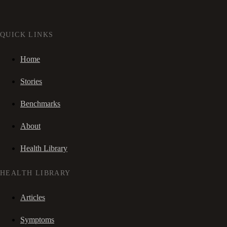
QUICK LINKS
Home
Stories
Benchmarks
About
Health Library
HEALTH LIBRARY
Articles
Symptoms