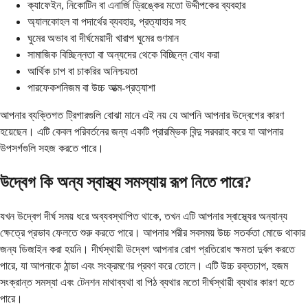
ক্যাফেইন, নিকোটিন বা এনার্জি ড্রিঙ্কের মতো উদ্দীপকের ব্যবহার
অ্যালকোহল বা পদার্থের ব্যবহার, প্রত্যাহার সহ
ঘুমের অভাব বা দীর্ঘমেয়াদী খারাপ ঘুমের গুণমান
সামাজিক বিচ্ছিন্নতা বা অন্যদের থেকে বিচ্ছিন্ন বোধ করা
আর্থিক চাপ বা চাকরির অনিশ্চয়তা
পারফেকশনিজম বা উচ্চ আত্ম-প্রত্যাশা
আপনার ব্যক্তিগত ট্রিগারগুলি বোঝা মানে এই নয় যে আপনি আপনার উদ্বেগের কারণ
হয়েছেন। এটি কেবল পরিবর্তনের জন্য একটি প্রারম্ভিক বিন্দু সরবরাহ করে যা আপনার
উপসর্গগুলি সহজ করতে পারে।
উদ্বেগ কি অন্য স্বাস্থ্য সমস্যায় রূপ নিতে পারে?
যখন উদ্বেগ দীর্ঘ সময় ধরে অব্যবস্থাপিত থাকে, তখন এটি আপনার স্বাস্থ্যের অন্যান্য
ক্ষেত্রে প্রভাব ফেলতে শুরু করতে পারে। আপনার শরীর সবসময় উচ্চ সতর্কতা মোডে থাকার
জন্য ডিজাইন করা হয়নি। দীর্ঘস্থায়ী উদ্বেগ আপনার রোগ প্রতিরোধ ক্ষমতা দুর্বল করতে
পারে, যা আপনাকে ঠান্ডা এবং সংক্রমণের প্রবণ করে তোলে। এটি উচ্চ রক্তচাপ, হজম
সংক্রান্ত সমস্যা এবং টেনশন মাথাব্যথা বা পিঠ ব্যথার মতো দীর্ঘস্থায়ী ব্যথার কারণ হতে
পারে।