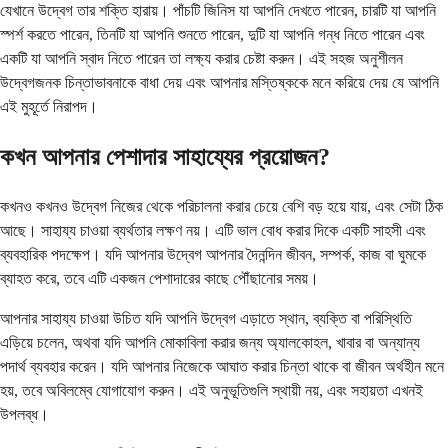
যেখানে উদ্বেগ তার শক্তি হারায়। পাঁচটি জিনিস যা আপনি দেখতে পারেন, চারটি যা আপনি
স্পর্শ করতে পারেন, তিনটি যা আপনি শুনতে পারেন, দুটি যা আপনি গন্ধ নিতে পারেন এবং
একটি যা আপনি স্বাদ নিতে পারেন তা লক্ষ্য করার চেষ্টা করুন। এই সহজ অনুশীলন
উদ্বেগজনক চিন্তাভাবনাকে বাধা দেয় এবং আপনার মস্তিষ্ককে মনে করিয়ে দেয় যে আপনি
এই মুহূর্তে নিরাপদ।
কখন আপনার পেশাদার সাহায্যের প্রয়োজন?
কখনও কখনও উদ্বেগ নিজের থেকে পরিচালনা করার চেয়ে বেশি বড় হয়ে যায়, এবং সেটা ঠিক
আছে। সাহায্য চাওয়া ব্যর্থতার লক্ষণ নয়। এটি ভাল বোধ করার দিকে একটি সাহসী এবং
ব্যবহারিক পদক্ষেপ। যদি আপনার উদ্বেগ আপনার দৈনন্দিন জীবন, সম্পর্ক, কাজ বা ঘুমকে
ব্যাহত করে, তবে এটি একজন পেশাদারের কাছে পৌঁছানোর সময়।
আপনার সাহায্য চাওয়া উচিত যদি আপনি উদ্বেগ এড়াতে স্থান, ব্যক্তি বা পরিস্থিতি
এড়িয়ে চলেন, অথবা যদি আপনি মোকাবিলা করার জন্য অ্যালকোহল, খাবার বা অন্যান্য
পদার্থ ব্যবহার করেন। যদি আপনার নিজেকে আঘাত করার চিন্তা থাকে বা জীবন অর্থহীন মনে
হয়, তবে অবিলম্বে যোগাযোগ করুন। এই অনুভূতিগুলি স্থায়ী নয়, এবং সহায়তা এখনই
উপলব্ধ।