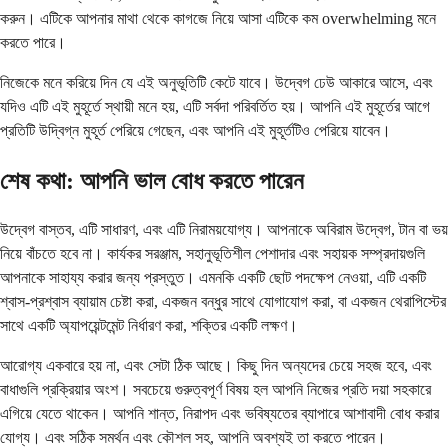
করুন। এটিকে আপনার মাথা থেকে কাগজে নিয়ে আসা এটিকে কম overwhelming মনে
করতে পারে।
নিজেকে মনে করিয়ে দিন যে এই অনুভূতিটি কেটে যাবে। উদ্বেগ ঢেউ আকারে আসে, এবং
যদিও এটি এই মুহূর্তে স্থায়ী মনে হয়, এটি সর্বদা পরিবর্তিত হয়। আপনি এই মুহূর্তের আগে
প্রতিটি উদ্বিগ্ন মুহূর্ত পেরিয়ে গেছেন, এবং আপনি এই মুহূর্তটিও পেরিয়ে যাবেন।
শেষ কথা: আপনি ভাল বোধ করতে পারেন
উদ্বেগ বাস্তব, এটি সাধারণ, এবং এটি নিরাময়যোগ্য। আপনাকে অবিরাম উদ্বেগ, টান বা ভয়
নিয়ে বাঁচতে হবে না। কার্যকর সরঞ্জাম, সহানুভূতিশীল পেশাদার এবং সহায়ক সম্প্রদায়গুলি
আপনাকে সাহায্য করার জন্য প্রস্তুত। এমনকি একটি ছোট পদক্ষেপ নেওয়া, এটি একটি
শ্বাস-প্রশ্বাস ব্যায়াম চেষ্টা করা, একজন বন্ধুর সাথে যোগাযোগ করা, বা একজন থেরাপিস্টের
সাথে একটি অ্যাপয়েন্টমেন্ট নির্ধারণ করা, শক্তির একটি লক্ষণ।
আরোগ্য একবারে হয় না, এবং সেটা ঠিক আছে। কিছু দিন অন্যদের চেয়ে সহজ হবে, এবং
বাধাগুলি প্রক্রিয়ার অংশ। সবচেয়ে গুরুত্বপূর্ণ বিষয় হল আপনি নিজের প্রতি দয়া সহকারে
এগিয়ে যেতে থাকেন। আপনি শান্ত, নিরাপদ এবং ভবিষ্যতের ব্যাপারে আশাবাদী বোধ করার
যোগ্য। এবং সঠিক সমর্থন এবং কৌশল সহ, আপনি অবশ্যই তা করতে পারেন।