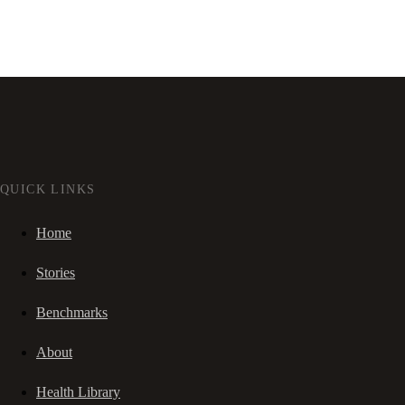
QUICK LINKS
Home
Stories
Benchmarks
About
Health Library