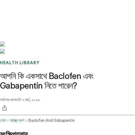
Benchmarks
Stories
FAQ
Sign up / Log in
HEALTH LIBRARY
আপনি কি একসাথে Baclofen এবং
Gabapentin নিতে পারেন?
সর্বশেষ আপডেট
৭ মার্চ, ২০২৬
হোম
স্বাস্থ্য ব্লগ
Baclofen And Gabapentin
সংক্ষিপ্তসার