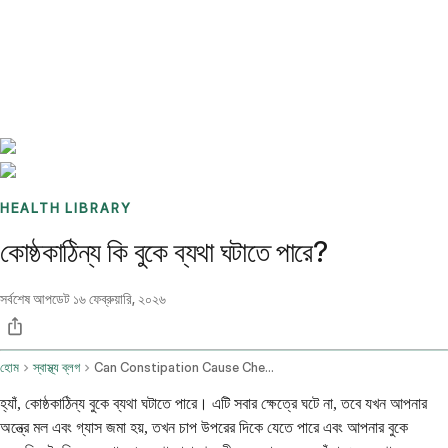
Benchmarks
Stories
FAQ
Sign up / Log in
HEALTH LIBRARY
কোষ্ঠকাঠিন্য কি বুকে ব্যথা ঘটাতে পারে?
সর্বশেষ আপডেট
১৬ ফেব্রুয়ারি, ২০২৬
হোম
স্বাস্থ্য ব্লগ
Can Constipation Cause Chest Pain
হ্যাঁ, কোষ্ঠকাঠিন্য বুকে ব্যথা ঘটাতে পারে। এটি সবার ক্ষেত্রে ঘটে না, তবে যখন আপনার
অন্ত্রে মল এবং গ্যাস জমা হয়, তখন চাপ উপরের দিকে যেতে পারে এবং আপনার বুকে