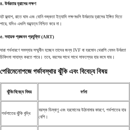
৪. উর্বরতার হ্রাসের লক্ষণ
হট ফ্ল্যাশ, রাতে ঘাম এবং যোনি শুষ্কতা ইত্যাদি লক্ষণগুলি উর্বরতার হ্রাসের ইঙ্গিত দিতে
পারে, যদিও এগুলি বন্ধ্যত্ব নিশ্চিত করে না।
৫. সহায়ক প্রজনন প্রযুক্তি (ART)
যারা গর্ভধারণে সমস্যার সম্মুখীন হচ্ছেন তাদের জন্য IVF বা হরমোন থেরাপি যেমন উর্বরতা
চিকিৎসা সাহায্য করতে পারে। তবে, বয়সের সাথে সাথে সাফল্যের হার কমে যায়।
পেরিমেনোপজে গর্ভাবস্থার ঝুঁকি এবং বিবেচ্য বিষয়
ঝুঁকি/বিবেচ্য বিষয়
বর্ণনা
বয়স্ক ডিম্বাণু এবং হরমোনের উঠানামার কারণে, গর্ভপাতের হার
গর্ভপাতের ঝুঁকি বৃদ্ধি
বেশি।