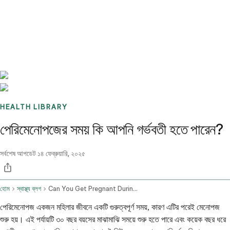
Benchmarks
Stories
FAQ
Sign up / Log in
HEALTH LIBRARY
পেরিমেনোপজের সময় কি আপনি গর্ভবতী হতে পারেন?
সর্বশেষ আপডেট
১৪ ফেব্রুয়ারি, ২০২৫
হোম
স্বাস্থ্য ব্লগ
Can You Get Pregnant During Perimenopause
পেরিমেনোপজ একজন মহিলার জীবনে একটি গুরুত্বপূর্ণ সময়, কারণ এটির পরেই মেনোপজ
শুরু হয়। এই পর্যায়টি ৩০ বছর বয়সের মাঝামাঝি সময়ে শুরু হতে পারে এবং কয়েক বছর ধরে