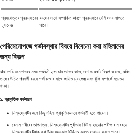
প্রসবোত্তর পুনরুদ্ধারের
বয়সের সাথে সম্পর্কিত কারণে পুনরুদ্ধারে বেশি সময় লাগতে
চ্যালেঞ্জ
পারে।
পেরিমেনোপজে গর্ভাবস্থার বিষয়ে বিবেচনা করা মহিলাদের
জন্য বিকল্প
যারা পেরিমেনোপজের সময় গর্ভবতী হতে চান তাদের কাছে বেশ কয়েকটি বিকল্প রয়েছে, যদিও
তাদের উচিত পরবর্তী বয়সে গর্ভাবস্থার সাথে জড়িত চ্যালেঞ্জ এবং ঝুঁকি সম্পর্কে সচেতন
থাকা।
১. প্রাকৃতিক গর্ভধারণ
ডিম্বস্ফোটন হলে কিছু মহিলা প্রাকৃতিকভাবে গর্ভবতী হতে পারেন।
বেসাল শরীরের তাপমাত্রা, ডিম্বস্ফোটন পূর্বাভাস কিট বা হরমোন পরীক্ষার মাধ্যমে
ডিম্বস্ফোটন ট্র্যাক করা উর্বর সময়কাল চিহ্নিত করতে সাহায্য করতে পারে।