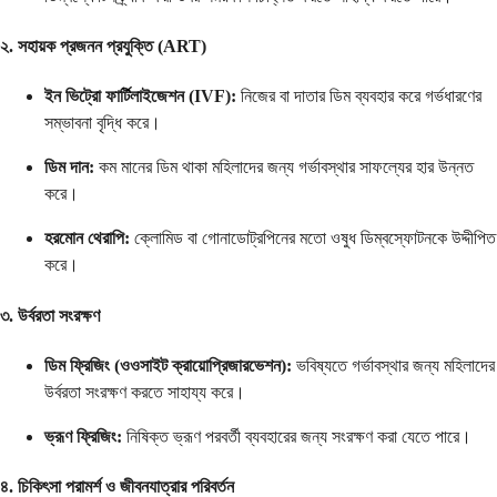
২. সহায়ক প্রজনন প্রযুক্তি (ART)
ইন ভিট্রো ফার্টিলাইজেশন (IVF):
নিজের বা দাতার ডিম ব্যবহার করে গর্ভধারণের
সম্ভাবনা বৃদ্ধি করে।
ডিম দান:
কম মানের ডিম থাকা মহিলাদের জন্য গর্ভাবস্থার সাফল্যের হার উন্নত
করে।
হরমোন থেরাপি:
ক্লোমিড বা গোনাডোট্রপিনের মতো ওষুধ ডিম্বস্ফোটনকে উদ্দীপিত
করে।
৩. উর্বরতা সংরক্ষণ
ডিম ফ্রিজিং (ওওসাইট ক্রায়োপ্রিজারভেশন):
ভবিষ্যতে গর্ভাবস্থার জন্য মহিলাদের
উর্বরতা সংরক্ষণ করতে সাহায্য করে।
ভ্রূণ ফ্রিজিং:
নিষিক্ত ভ্রূণ পরবর্তী ব্যবহারের জন্য সংরক্ষণ করা যেতে পারে।
৪. চিকিৎসা পরামর্শ ও জীবনযাত্রার পরিবর্তন