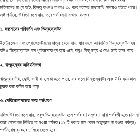
মহিলাদের মধ্যে ঘটে, কিন্তু কখনও কখনও ৩০ বছর বয়সের মাঝামাঝি সময়েও ঘটতে পারে।
এই পর্যায়ে, উর্বরতা কমে যায়, তবে গর্ভাবস্থা এখনও সম্ভব।
১. হরমোনের পরিবর্তন এবং ডিম্বস্ফোটন
ইস্ট্রোজেন এবং প্রোজেস্টেরনের মাত্রা বেড়ে যায়, যার ফলে অনিয়মিত ডিম্বস্ফোটন হয়।
যদিও ডিম্বস্ফোটন কম পূর্বাভাসযোগ্য হয়ে ওঠে, তবুও কিছু চক্র এখনও উর্বর হতে পারে।
২. ঋতুচক্রের অনিয়মিততা
ঋতুস্রাব দীর্ঘ, ছোট, ভারী বা হালকা হতে পারে, যার ফলে ডিম্বস্ফোটন এবং উর্বর সময়কাল
ট্র্যাক করা কঠিন হয়ে পড়ে।
৩. পেরিমেনোপজের সময় গর্ভধারণ
যদিও উর্বরতা কমে যায়, তবুও ডিম্বস্ফোটন হলে গর্ভধারণ সম্ভব। যারা গর্ভবতী হতে চান না
তারা মেনোপজ নিশ্চিত না হওয়া পর্যন্ত (১২ টি পরপর মাস কোন ঋতুস্রাব না হওয়া পর্যন্ত)
গর্ভনিরোধ ব্যবহার চালিয়ে যেতে হবে।