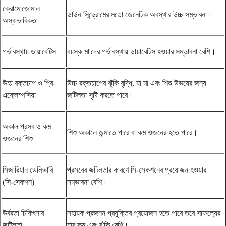
ক্রোমোজোমাল
ডাউন সিন্ড্রোমের মতো জেনেটিক অবস্থার উচ্চ সম্ভাবনা।
অস্বাভাবিকতা
গর্ভাবস্থায় ডায়াবেটিস
বয়স্ক মা'দের গর্ভাবস্থায় ডায়াবেটিস হওয়ার সম্ভাবনা বেশি।
উচ্চ রক্তচাপ ও প্রি-
উচ্চ রক্তচাপের ঝুঁকি বৃদ্ধি, যা মা এবং শিশু উভয়ের জন্য
এক্লেম্পসিয়া
জটিলতা সৃষ্টি করতে পারে।
অকাল প্রসব ও কম
শিশু অকালে জন্মাতে পারে বা কম ওজনের হতে পারে।
ওজনের শিশু
সিজারিয়ান ডেলিভারি
প্রসবের জটিলতার কারণে সি-সেকশনের প্রয়োজন হওয়ার
(সি-সেকশন)
সম্ভাবনা বেশি।
উর্বরতা চিকিৎসার
সহায়ক প্রজনন প্রযুক্তির প্রয়োজন হতে পারে তবে সাফল্যের
জটিলতা
হার কম এবং ঝুঁকি বেশি।