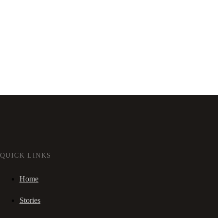
QUICK LINKS
Home
Stories