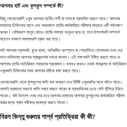
আপনার হার্ট এবং ফুসফুস সম্পর্কে কী?
কিছু কেমোথেরাপি ওষুধ আপনার হার্টের পেশী বা তালকে প্রভাবিত করতে পারে। আপনার
ডাক্তার চিকিৎসার আগে এবং সময়কালে হার্টের কার্যকারিতা পরীক্ষার মাধ্যমে এটি পর্যবেক্ষণ
করেন। বেশিরভাগ মানুষ কোনও হার্টের সমস্যা অনুভব করে না, তবে উপসর্গগুলি সম্পর্কে
সচেতন থাকলে সমস্যাগুলি দ্রুত ধরা পড়ে।
যদি আপনার শ্বাসকষ্ট, বুকে ব্যথা, অনিয়মিত হৃদস্পন্দন বা গোড়ালিতে ফোলাভাব দেখা দেয়
তবে অবিলম্বে আপনার স্বাস্থ্যসেবা দলকে জানান। এই লক্ষণগুলি ইঙ্গিত করতে পারে যে
আপনার হার্টের অতিরিক্ত সহায়তার প্রয়োজন। কখনও কখনও ডোজ সামঞ্জস্য বা অতিরিক্ত
ওষুধগুলি চিকিৎসার সময় আপনার হার্টকে রক্ষা করতে পারে।
কেমোথেরাপি থেকে ফুসফুসের ক্ষতি কম সাধারণ তবে নির্দিষ্ট ওষুধগুলির সাথে ঘটতে পারে।
আপনি ক্রমাগত শুকনো কাশি লক্ষ্য করতে পারেন বা স্বাভাবিকের চেয়ে বেশি হাঁপিয়ে উঠতে
পারেন। যদি উদ্বেগ দেখা দেয় তবে আপনার ডাক্তার আপনার ফুসফুসের কার্যকারিতা পরীক্ষা
করার জন্য শ্বাস পরীক্ষার ব্যবস্থা করতে পারেন।
বিরল কিন্তু গুরুতর পার্শ্ব প্রতিক্রিয়া কী কী?