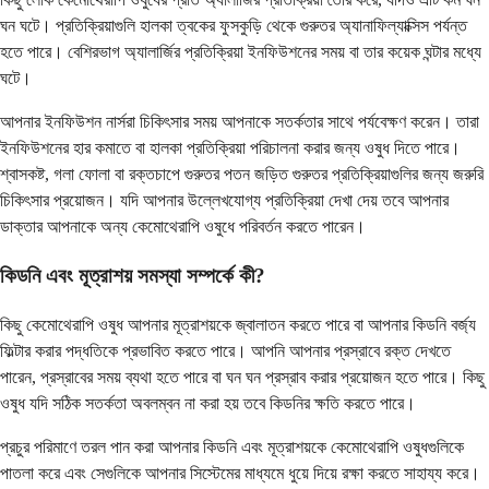
ঘন ঘটে। প্রতিক্রিয়াগুলি হালকা ত্বকের ফুসকুড়ি থেকে গুরুতর অ্যানাফিল্যাক্সিস পর্যন্ত
হতে পারে। বেশিরভাগ অ্যালার্জির প্রতিক্রিয়া ইনফিউশনের সময় বা তার কয়েক ঘন্টার মধ্যে
ঘটে।
আপনার ইনফিউশন নার্সরা চিকিৎসার সময় আপনাকে সতর্কতার সাথে পর্যবেক্ষণ করেন। তারা
ইনফিউশনের হার কমাতে বা হালকা প্রতিক্রিয়া পরিচালনা করার জন্য ওষুধ দিতে পারে।
শ্বাসকষ্ট, গলা ফোলা বা রক্তচাপে গুরুতর পতন জড়িত গুরুতর প্রতিক্রিয়াগুলির জন্য জরুরি
চিকিৎসার প্রয়োজন। যদি আপনার উল্লেখযোগ্য প্রতিক্রিয়া দেখা দেয় তবে আপনার
ডাক্তার আপনাকে অন্য কেমোথেরাপি ওষুধে পরিবর্তন করতে পারেন।
কিডনি এবং মূত্রাশয় সমস্যা সম্পর্কে কী?
কিছু কেমোথেরাপি ওষুধ আপনার মূত্রাশয়কে জ্বালাতন করতে পারে বা আপনার কিডনি বর্জ্য
ফিল্টার করার পদ্ধতিকে প্রভাবিত করতে পারে। আপনি আপনার প্রস্রাবে রক্ত ​​দেখতে
পারেন, প্রস্রাবের সময় ব্যথা হতে পারে বা ঘন ঘন প্রস্রাব করার প্রয়োজন হতে পারে। কিছু
ওষুধ যদি সঠিক সতর্কতা অবলম্বন না করা হয় তবে কিডনির ক্ষতি করতে পারে।
প্রচুর পরিমাণে তরল পান করা আপনার কিডনি এবং মূত্রাশয়কে কেমোথেরাপি ওষুধগুলিকে
পাতলা করে এবং সেগুলিকে আপনার সিস্টেমের মাধ্যমে ধুয়ে দিয়ে রক্ষা করতে সাহায্য করে।