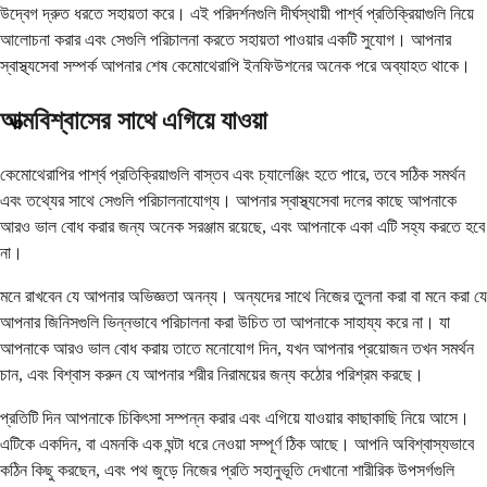
উদ্বেগ দ্রুত ধরতে সহায়তা করে। এই পরিদর্শনগুলি দীর্ঘস্থায়ী পার্শ্ব প্রতিক্রিয়াগুলি নিয়ে
আলোচনা করার এবং সেগুলি পরিচালনা করতে সহায়তা পাওয়ার একটি সুযোগ। আপনার
স্বাস্থ্যসেবা সম্পর্ক আপনার শেষ কেমোথেরাপি ইনফিউশনের অনেক পরে অব্যাহত থাকে।
আত্মবিশ্বাসের সাথে এগিয়ে যাওয়া
কেমোথেরাপির পার্শ্ব প্রতিক্রিয়াগুলি বাস্তব এবং চ্যালেঞ্জিং হতে পারে, তবে সঠিক সমর্থন
এবং তথ্যের সাথে সেগুলি পরিচালনাযোগ্য। আপনার স্বাস্থ্যসেবা দলের কাছে আপনাকে
আরও ভাল বোধ করার জন্য অনেক সরঞ্জাম রয়েছে, এবং আপনাকে একা এটি সহ্য করতে হবে
না।
মনে রাখবেন যে আপনার অভিজ্ঞতা অনন্য। অন্যদের সাথে নিজের তুলনা করা বা মনে করা যে
আপনার জিনিসগুলি ভিন্নভাবে পরিচালনা করা উচিত তা আপনাকে সাহায্য করে না। যা
আপনাকে আরও ভাল বোধ করায় তাতে মনোযোগ দিন, যখন আপনার প্রয়োজন তখন সমর্থন
চান, এবং বিশ্বাস করুন যে আপনার শরীর নিরাময়ের জন্য কঠোর পরিশ্রম করছে।
প্রতিটি দিন আপনাকে চিকিৎসা সম্পন্ন করার এবং এগিয়ে যাওয়ার কাছাকাছি নিয়ে আসে।
এটিকে একদিন, বা এমনকি এক ঘন্টা ধরে নেওয়া সম্পূর্ণ ঠিক আছে। আপনি অবিশ্বাস্যভাবে
কঠিন কিছু করছেন, এবং পথ জুড়ে নিজের প্রতি সহানুভূতি দেখানো শারীরিক উপসর্গগুলি