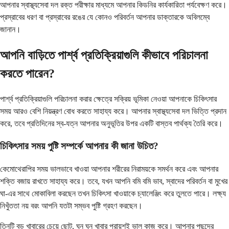
আপনার স্বাস্থ্যসেবা দল রক্ত ​​পরীক্ষার মাধ্যমে আপনার কিডনির কার্যকারিতা পর্যবেক্ষণ করে।
প্রস্রাবের ধরণ বা প্রস্রাবের রঙের যে কোনও পরিবর্তন আপনার ডাক্তারকে অবিলম্বে
জানান।
আপনি বাড়িতে পার্শ্ব প্রতিক্রিয়াগুলি কীভাবে পরিচালনা
করতে পারেন?
পার্শ্ব প্রতিক্রিয়াগুলি পরিচালনা করার ক্ষেত্রে সক্রিয় ভূমিকা নেওয়া আপনাকে চিকিৎসার
সময় আরও বেশি নিয়ন্ত্রণ বোধ করতে সাহায্য করে। আপনার স্বাস্থ্যসেবা দল ভিত্তি প্রদান
করে, তবে প্রতিদিনের স্ব-যত্ন আপনার অনুভূতির উপর একটি বাস্তব পার্থক্য তৈরি করে।
চিকিৎসার সময় পুষ্টি সম্পর্কে আপনার কী জানা উচিত?
কেমোথেরাপির সময় ভালভাবে খাওয়া আপনার শরীরের নিরাময়কে সমর্থন করে এবং আপনার
শক্তি বজায় রাখতে সাহায্য করে। তবে, যখন আপনি বমি বমি ভাব, স্বাদের পরিবর্তন বা মুখের
ঘা-এর সাথে মোকাবিলা করছেন তখন চিকিৎসা খাওয়াকে চ্যালেঞ্জিং করে তুলতে পারে। লক্ষ্য
নিখুঁততা নয় বরং আপনি যতটা সম্ভব পুষ্টি গ্রহণ করছেন।
তিনটি বড় খাবারের চেয়ে ছোট, ঘন ঘন খাবার প্রায়শই ভাল কাজ করে। আপনার পছন্দের