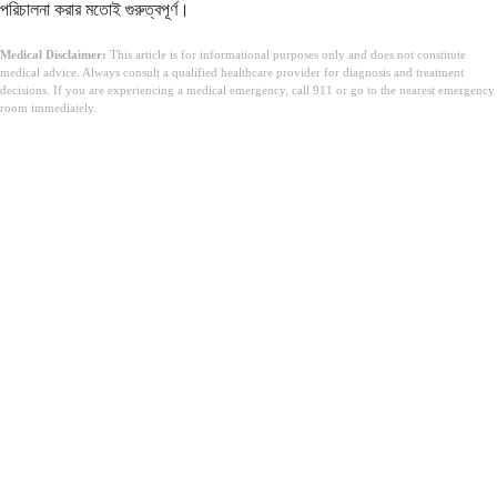
পরিচালনা করার মতোই গুরুত্বপূর্ণ।
Medical Disclaimer:
This article is for informational purposes only and does not constitute
medical advice. Always consult a qualified healthcare provider for diagnosis and treatment
decisions. If you are experiencing a medical emergency, call 911 or go to the nearest emergency
room immediately.