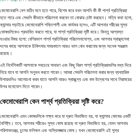
কেমোথেরাপি বেশ কঠিন মনে হতে পারে, বিশেষ করে যখন আপনি কী কী পার্শ্ব প্রতিক্রিয়া
হতে পারে এবং সেগুলি কীভাবে পরিচালনা করবেন তা বোঝার চেষ্টা করছেন। সত্যি কথা হলো,
ক্যান্সার লড়াইয়ে কেমোথেরাপি শক্তিশালী এবং কার্যকর হলেও, এটি আপনার শরীরের সুস্থ
কোষগুলিকেও প্রভাবিত করতে পারে, যা পার্শ্ব প্রতিক্রিয়া সৃষ্টি করে। কিন্তু আশ্বস্ত
হওয়ার বিষয় হলো: বেশিরভাগ পার্শ্ব প্রতিক্রিয়া পরিচালনাযোগ্য, এবং আপনার স্বাস্থ্যসেবা
দলের কাছে আপনাকে চিকিৎসার সময়কালে আরও ভাল বোধ করানোর জন্য অনেক সরঞ্জাম
রয়েছে।
এই নির্দেশিকাটি আপনাকে সবচেয়ে সাধারণ এবং কিছু বিরল পার্শ্ব প্রতিক্রিয়াগুলির মধ্য দিয়ে
নিয়ে যাবে যা আপনি অনুভব করতে পারেন। আমরা সেগুলি পরিচালনা করার জন্য ব্যবহারিক
উপায়গুলিও আলোচনা করব যাতে আপনি আরও স্বাচ্ছন্দ্য এবং কম উদ্বেগের সাথে নিরাময়ের
উপর মনোযোগ দিতে পারেন।
কেমোথেরাপি কেন পার্শ্ব প্রতিক্রিয়া সৃষ্টি করে?
কেমোথেরাপি এমন কোষগুলিকে লক্ষ্য করে যা দ্রুত বিভাজিত হয়, যা ক্যান্সার কোষের একটি
বৈশিষ্ট্য। তবে, আপনার শরীরেও সুস্থ কোষ রয়েছে যা দ্রুত বিভাজিত হয়, যেমন আপনার
পরিপাকতন্ত্র, চুলের ফলিকল এবং অস্থিমজ্জার কোষ। যখন কেমোথেরাপি এই সুস্থ