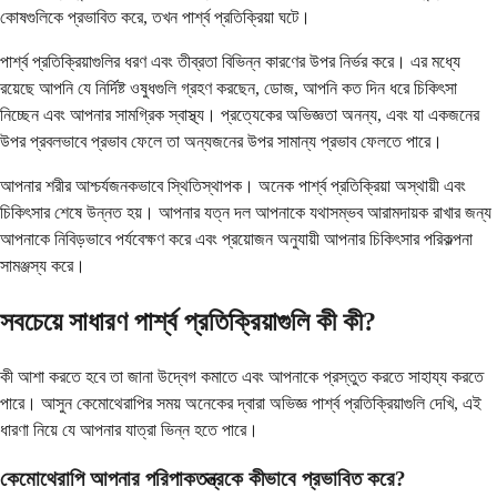
কোষগুলিকে প্রভাবিত করে, তখন পার্শ্ব প্রতিক্রিয়া ঘটে।
পার্শ্ব প্রতিক্রিয়াগুলির ধরণ এবং তীব্রতা বিভিন্ন কারণের উপর নির্ভর করে। এর মধ্যে
রয়েছে আপনি যে নির্দিষ্ট ওষুধগুলি গ্রহণ করছেন, ডোজ, আপনি কত দিন ধরে চিকিৎসা
নিচ্ছেন এবং আপনার সামগ্রিক স্বাস্থ্য। প্রত্যেকের অভিজ্ঞতা অনন্য, এবং যা একজনের
উপর প্রবলভাবে প্রভাব ফেলে তা অন্যজনের উপর সামান্য প্রভাব ফেলতে পারে।
আপনার শরীর আশ্চর্যজনকভাবে স্থিতিস্থাপক। অনেক পার্শ্ব প্রতিক্রিয়া অস্থায়ী এবং
চিকিৎসার শেষে উন্নত হয়। আপনার যত্ন দল আপনাকে যথাসম্ভব আরামদায়ক রাখার জন্য
আপনাকে নিবিড়ভাবে পর্যবেক্ষণ করে এবং প্রয়োজন অনুযায়ী আপনার চিকিৎসার পরিকল্পনা
সামঞ্জস্য করে।
সবচেয়ে সাধারণ পার্শ্ব প্রতিক্রিয়াগুলি কী কী?
কী আশা করতে হবে তা জানা উদ্বেগ কমাতে এবং আপনাকে প্রস্তুত করতে সাহায্য করতে
পারে। আসুন কেমোথেরাপির সময় অনেকের দ্বারা অভিজ্ঞ পার্শ্ব প্রতিক্রিয়াগুলি দেখি, এই
ধারণা নিয়ে যে আপনার যাত্রা ভিন্ন হতে পারে।
কেমোথেরাপি আপনার পরিপাকতন্ত্রকে কীভাবে প্রভাবিত করে?