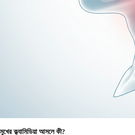
মুখের ক্ল্যামিডিয়া আসলে কী?