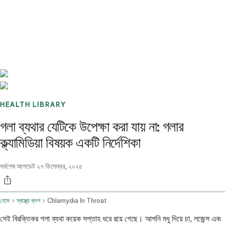
Benchmarks
Stories
FAQ
Sign up / Log in
HEALTH LIBRARY
গলা ব্যথার যেটিকে উপেক্ষা করা যায় না: গলার
ক্ল্যামিডিয়া বিষয়ক একটি নির্দেশিকা
সর্বশেষ আপডেট
২৭ ডিসেম্বর, ২০২৫
হোম
স্বাস্থ্য ব্লগ
Chlamydia In Throat
সেই বিরক্তিকর গলা ব্যথা কয়েক সপ্তাহ ধরে রয়ে গেছে। আপনি মধু দিয়ে চা, লজেন্স এবং