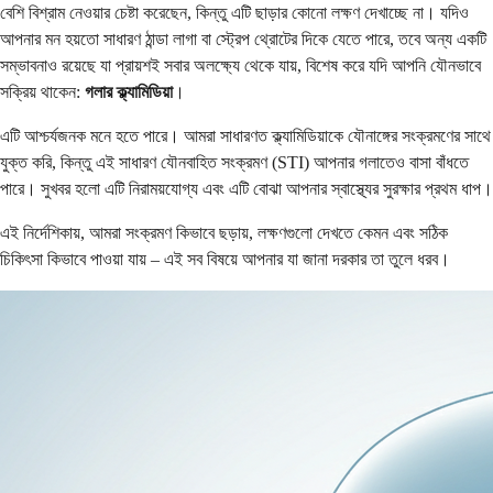
বেশি বিশ্রাম নেওয়ার চেষ্টা করেছেন, কিন্তু এটি ছাড়ার কোনো লক্ষণ দেখাচ্ছে না। যদিও
আপনার মন হয়তো সাধারণ ঠান্ডা লাগা বা স্ট্রেপ থ্রোটের দিকে যেতে পারে, তবে অন্য একটি
সম্ভাবনাও রয়েছে যা প্রায়শই সবার অলক্ষ্যে থেকে যায়, বিশেষ করে যদি আপনি যৌনভাবে
সক্রিয় থাকেন:
গলার ক্ল্যামিডিয়া
।
এটি আশ্চর্যজনক মনে হতে পারে। আমরা সাধারণত ক্ল্যামিডিয়াকে যৌনাঙ্গের সংক্রমণের সাথে
যুক্ত করি, কিন্তু এই সাধারণ যৌনবাহিত সংক্রমণ (STI) আপনার গলাতেও বাসা বাঁধতে
পারে। সুখবর হলো এটি নিরাময়যোগ্য এবং এটি বোঝা আপনার স্বাস্থ্যের সুরক্ষার প্রথম ধাপ।
এই নির্দেশিকায়, আমরা সংক্রমণ কিভাবে ছড়ায়, লক্ষণগুলো দেখতে কেমন এবং সঠিক
চিকিৎসা কিভাবে পাওয়া যায় – এই সব বিষয়ে আপনার যা জানা দরকার তা তুলে ধরব।